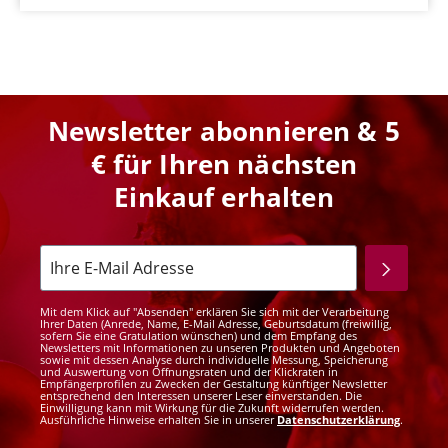
Newsletter abonnieren & 5
€ für Ihren nächsten
Einkauf erhalten
Mit dem Klick auf "Absenden" erklären Sie sich mit der Verarbeitung
Ihrer Daten (Anrede, Name, E-Mail Adresse, Geburtsdatum (freiwillig,
sofern Sie eine Gratulation wünschen) und dem Empfang des
Newsletters mit Informationen zu unseren Produkten und Angeboten
sowie mit dessen Analyse durch individuelle Messung, Speicherung
und Auswertung von Öffnungsraten und der Klickraten in
Empfängerprofilen zu Zwecken der Gestaltung künftiger Newsletter
entsprechend den Interessen unserer Leser einverstanden. Die
Einwilligung kann mit Wirkung für die Zukunft widerrufen werden.
Ausführliche Hinweise erhalten Sie in unserer
Datenschutzerklärung
.