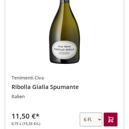
Tenimenti Civa
Ribolla Gialla Spumante
Italien
11,50 €*
0,75 L
(15,33 €/L)