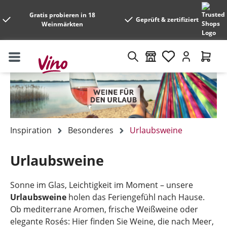
Gratis probieren in 18
Geprüft & zertifiziert
Weinmärkten
Inspiration
Besonderes
Urlaubsweine
Urlaubsweine
Sonne im Glas, Leichtigkeit im Moment – unsere
Urlaubsweine
holen das Feriengefühl nach Hause.
Ob mediterrane Aromen, frische Weißweine oder
elegante Rosés: Hier finden Sie Weine, die nach Meer,