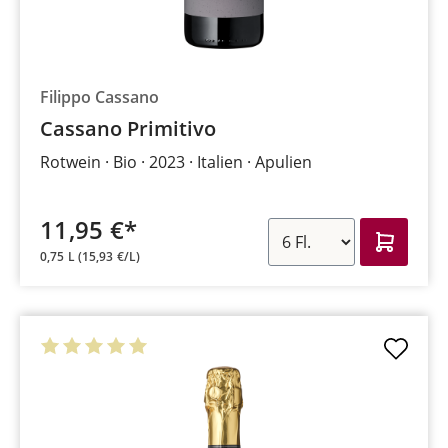
Filippo Cassano
Cassano Primitivo
Rotwein
Bio
2023
Italien
Apulien
11,95 €*
0,75 L
(15,93 €/L)