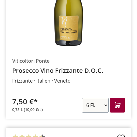
Viticoltori Ponte
Prosecco Vino Frizzante D.O.C.
Frizzante
Italien
Veneto
7,50 €*
0,75 L
(10,00 €/L)