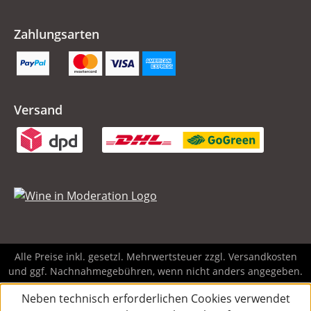
Zahlungsarten
Versand
Alle Preise inkl. gesetzl. Mehrwertsteuer zzgl.
Versandkosten
und ggf. Nachnahmegebühren, wenn nicht anders angegeben.
Neben technisch erforderlichen Cookies verwendet