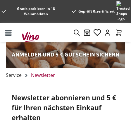
Gratis probieren in 18
Geprüft & zertifiziert
Weinmärkten
Service
Newsletter
Newsletter abonnieren und 5 €
für Ihren nächsten Einkauf
erhalten