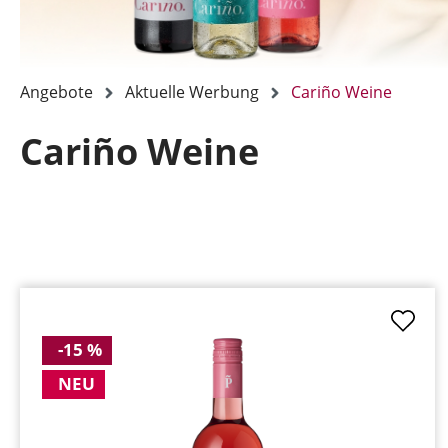
Angebote
Aktuelle Werbung
Cariño Weine
Cariño Weine
-15 %
NEU