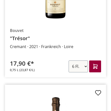
Bouvet
"Trésor"
Cremant
2021
Frankreich
Loire
17,90 €*
0,75 L
(23,87 €/L)