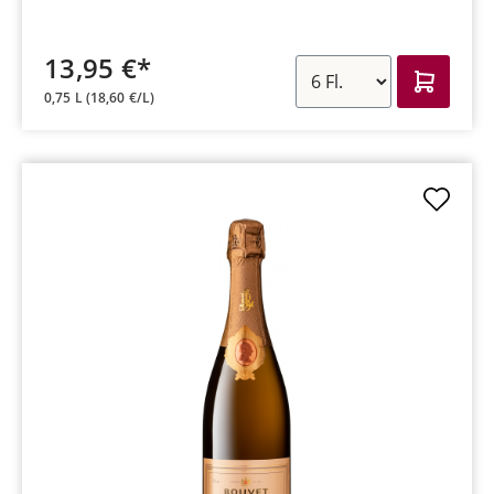
13,95 €*
0,75 L
(18,60 €/L)