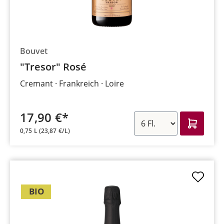
Bouvet
"Tresor" Rosé
Cremant
Frankreich
Loire
17,90 €*
0,75 L
(23,87 €/L)
BIO