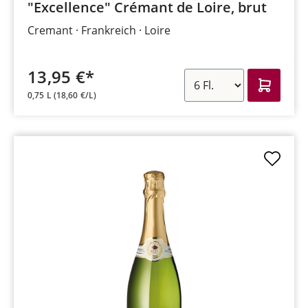
"Excellence" Crémant de Loire, brut
Cremant
Frankreich
Loire
13,95 €*
0,75 L
(18,60 €/L)