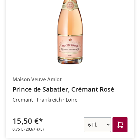
Maison Veuve Amiot
Prince de Sabatier, Crémant Rosé
Cremant
Frankreich
Loire
15,50 €*
0,75 L
(20,67 €/L)