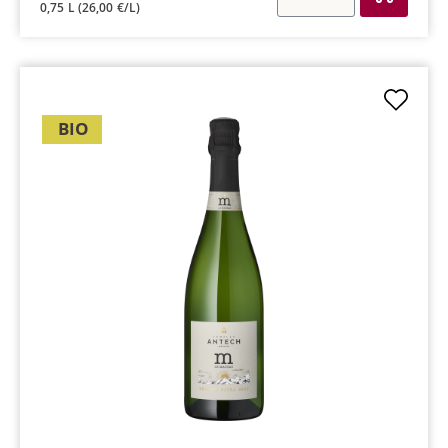
0,75 L
(26,00 €/L)
BIO