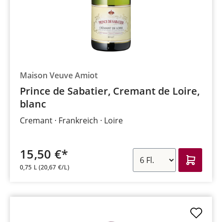
Maison Veuve Amiot
Prince de Sabatier, Cremant de Loire,
blanc
Cremant
Frankreich
Loire
15,50 €*
0,75 L
(20,67 €/L)