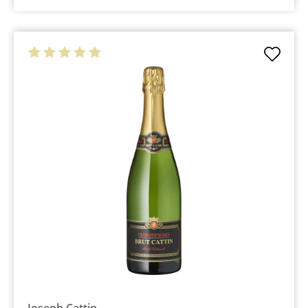
Joseph Cattin