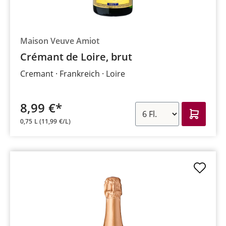
Maison Veuve Amiot
Crémant de Loire, brut
Cremant
Frankreich
Loire
8,99 €*
0,75 L
(11,99 €/L)