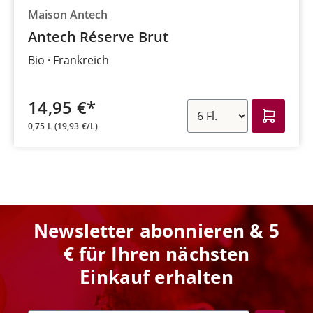
Maison Antech
Antech Réserve Brut
Bio
Frankreich
14,95 €*
0,75 L
(19,93 €/L)
Newsletter abonnieren & 5
€ für Ihren nächsten
Einkauf erhalten