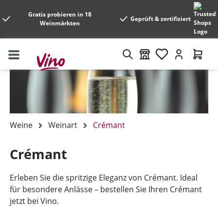
Gratis probieren in 18
Geprüft & zertifiziert
Weinmärkten
Weine
Weinart
Crémant
Crémant
Erleben Sie die spritzige Eleganz von Crémant. Ideal
für besondere Anlässe – bestellen Sie Ihren Crémant
jetzt bei Vino.