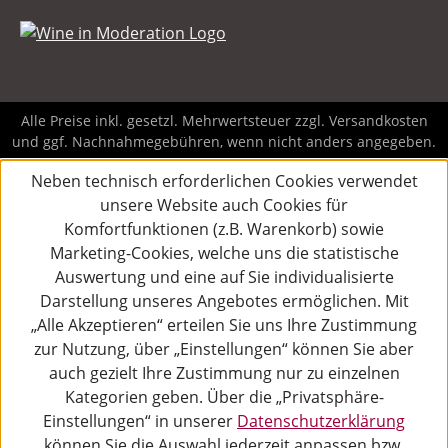
Alle Preise inkl. gesetzl. Mehrwertsteuer zzgl.
Versandkosten
und ggf. Nachnahmegebühren, wenn nicht anders angegeben.
Neben technisch erforderlichen Cookies verwendet
unsere Website auch Cookies für
Komfortfunktionen (z.B. Warenkorb) sowie
Marketing-Cookies, welche uns die statistische
Auswertung und eine auf Sie individualisierte
Darstellung unseres Angebotes ermöglichen. Mit
„Alle Akzeptieren“ erteilen Sie uns Ihre Zustimmung
zur Nutzung, über „Einstellungen“ können Sie aber
auch gezielt Ihre Zustimmung nur zu einzelnen
Kategorien geben. Über die „Privatsphäre-
Einstellungen“ in unserer
Datenschutzerklärung
können Sie die Auswahl jederzeit anpassen bzw.