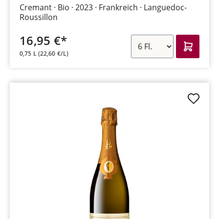
Cremant
Bio
2023
Frankreich
Languedoc-
Roussillon
16,95 €*
0,75 L
(22,60 €/L)