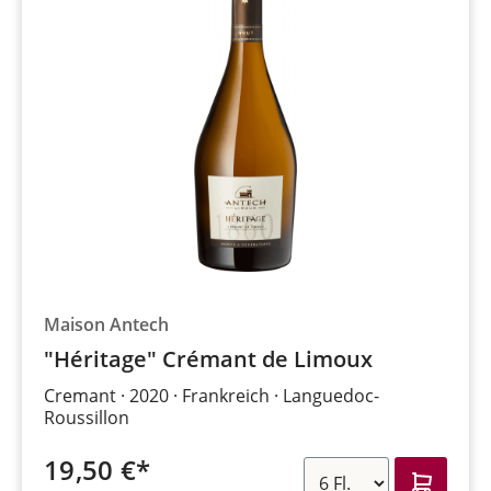
Maison Antech
"Héritage" Crémant de Limoux
Cremant
2020
Frankreich
Languedoc-
Roussillon
19,50 €*