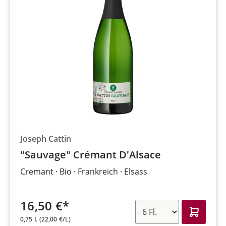
Joseph Cattin
"Sauvage" Crémant D'Alsace
Cremant
Bio
Frankreich
Elsass
16,50 €*
0,75 L
(22,00 €/L)