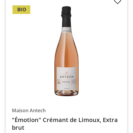
BIO
Maison Antech
"Émotion" Crémant de Limoux, Extra
brut