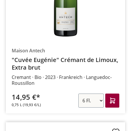
Maison Antech
"Cuvée Eugénie" Crémant de Limoux,
Extra brut
Cremant
Bio
2023
Frankreich
Languedoc-
Roussillon
14,95 €*
0,75 L
(19,93 €/L)