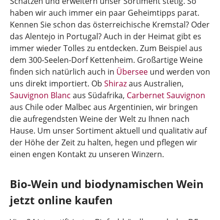
Schätzen und erweitern unser Sortiment stetig. So
haben wir auch immer ein paar Geheimtipps parat.
Kennen Sie schon das österreichische Kremstal? Oder
das Alentejo in Portugal? Auch in der Heimat gibt es
immer wieder Tolles zu entdecken. Zum Beispiel aus
dem 300-Seelen-Dorf Kettenheim. Großartige Weine
finden sich natürlich auch in
Übersee
und werden von
uns direkt importiert. Ob
Shiraz
aus Australien,
Sauvignon Blanc
aus Südafrika,
Carbernet Sauvignon
aus Chile oder Malbec aus Argentinien, wir bringen
die aufregendsten Weine der Welt zu Ihnen nach
Hause. Um unser Sortiment aktuell und qualitativ auf
der Höhe der Zeit zu halten, hegen und pflegen wir
einen engen Kontakt zu unseren Winzern.
Bio-Wein und biodynamischen Wein
jetzt online kaufen