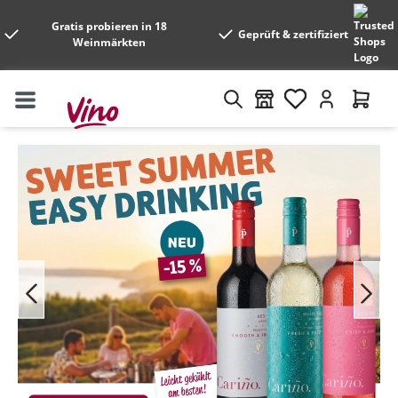
Gratis probieren in 18
Geprüft & zertifiziert
Weinmärkten
Bildergalerie überspringen