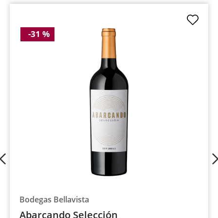
Produktgalerie überspringen
-31 %
Bodegas Bellavista
Abarcando Selección