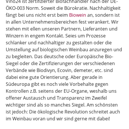
Vino24 ist zertifizierter Biofachhändler nach der DE-
ÖKO-003 Norm. Soweit die Bürokratie. Nachhaltigkeit
fängt bei uns nicht erst beim
Biowein
an, sondern ist
in allen Unternehmensbereichen fest verankert. Wir
stehen mit ellen unseren Partnern, Lieferanten und
Winzern in engem Kontakt. Seies um Prozesse
schlanker und nachhaltiger zu gestalten oder die
Umstellung auf biologischen Weinbau anzuregen und
zu begleiten. Das deutsche oder Europäische Bio-
Siegel oder die Zertifizierungen der verschiedenen
Verbände wie Biodivyn, Ecovin, demeter, etc. sind
dabei eine gute Orientierung. Aber gerade in
Südeuropa gibt es noch viele Vorbehalte gegen
Kontrollen z.B. seitens der EU-Organe, weshalb uns
offener Austausch und Transparenz im Zweifel
wichtiger sind als so manches Siegel. Am schönsten
ist jedoch: Die ökologische Revolution schreitet auch
im Weinbau voran und wir sind gerne mit dabei!