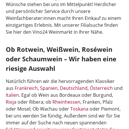
Wünsche stehen bei uns im Mittelpunkt! Herzlicher
und persönlicher Service durch unsere
Weinfachberater:innen macht Ihren Einkauf zu einem
einzigartiges Erlebnis. Mit unserer Filialsuche finden
Sie hier den Vino24 Weinmarkt in Ihrer Nähe.
Ob Rotwein, Weißwein, Roséwein
oder Schaumwein – Wir haben eine
riesige Auswahl
Natürlich führen wir die hervorragenden Klassiker
aus
Frankreich
,
Spanien
,
Deutschland
,
Österreich
und
Italien
. Egal ob Wein aus Bordeaux oder Burgund,
Rioja
oder Ribera; ob
Rheinhessen
, Franken, Pfalz
oder Mosel; Ob Wachau oder
Toskana
oder Piemont,
bei uns werden Sie fündig. Außerdem sind wir für Sie
immer auf der Suche nach neuen spannenden