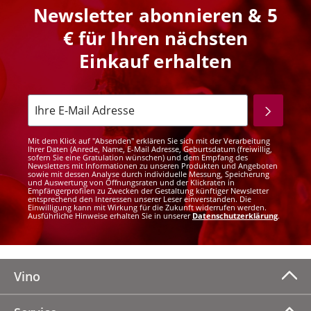
Newsletter abonnieren & 5
€ für Ihren nächsten
Einkauf erhalten
Mit dem Klick auf "Absenden" erklären Sie sich mit der Verarbeitung
Ihrer Daten (Anrede, Name, E-Mail Adresse, Geburtsdatum (freiwillig,
sofern Sie eine Gratulation wünschen) und dem Empfang des
Newsletters mit Informationen zu unseren Produkten und Angeboten
sowie mit dessen Analyse durch individuelle Messung, Speicherung
und Auswertung von Öffnungsraten und der Klickraten in
Empfängerprofilen zu Zwecken der Gestaltung künftiger Newsletter
entsprechend den Interessen unserer Leser einverstanden. Die
Einwilligung kann mit Wirkung für die Zukunft widerrufen werden.
Ausführliche Hinweise erhalten Sie in unserer
Datenschutzerklärung
.
Vino