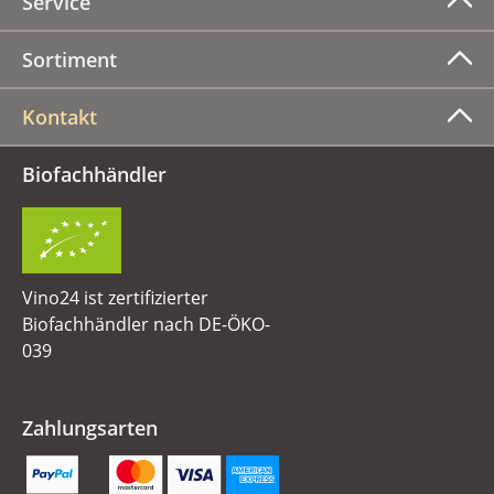
Service
Sortiment
Kontakt
Biofachhändler
Vino24 ist zertifizierter
Biofachhändler nach DE-ÖKO-
039
Zahlungsarten