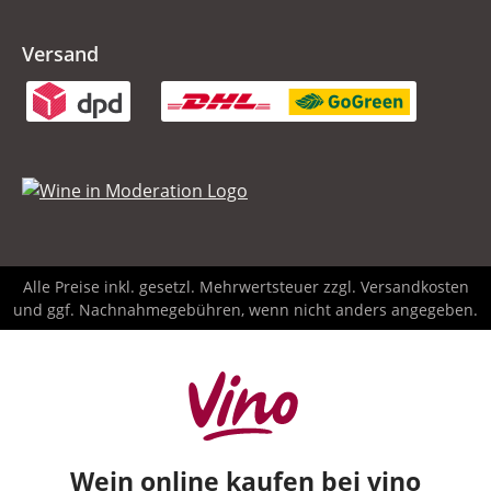
Versand
Alle Preise inkl. gesetzl. Mehrwertsteuer zzgl.
Versandkosten
und ggf. Nachnahmegebühren, wenn nicht anders angegeben.
Wein online kaufen bei vino