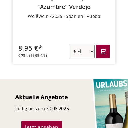
"Azumbre" Verdejo
Weißwein
2025
Spanien
Rueda
8,95 €*
0,75 L
(11,93 €/L)
Aktuelle Angebote
Gültig bis zum 30.08.2026
Jetzt ansehen