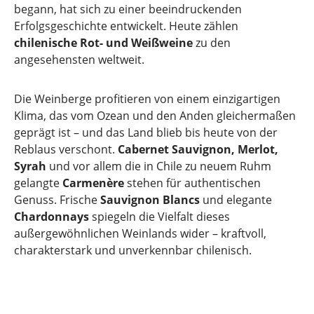
begann, hat sich zu einer beeindruckenden
Erfolgsgeschichte entwickelt. Heute zählen
chilenische Rot- und Weißweine
zu den
angesehensten weltweit.
Die Weinberge profitieren von einem einzigartigen
Klima, das vom Ozean und den Anden gleichermaßen
geprägt ist – und das Land blieb bis heute von der
Reblaus verschont.
Cabernet Sauvignon, Merlot,
Syrah
und vor allem die in Chile zu neuem Ruhm
gelangte
Carmenère
stehen für authentischen
Genuss. Frische
Sauvignon Blancs
und elegante
Chardonnays
spiegeln die Vielfalt dieses
außergewöhnlichen Weinlands wider – kraftvoll,
charakterstark und unverkennbar chilenisch.