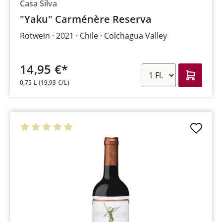
Casa Silva
"Yaku" Carménère Reserva
Rotwein
2021
Chile
Colchagua Valley
14,95 €*
0,75 L
(19,93 €/L)