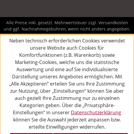
Alle Preise inkl. gesetzl. Mehrwertsteuer zzgl.
Versandkosten
und ggf. Nachnahmegebühren, wenn nicht anders angegeben.
Neben technisch erforderlichen Cookies verwendet
unsere Website auch Cookies für
Komfortfunktionen (z.B. Warenkorb) sowie
Marketing-Cookies, welche uns die statistische
Auswertung und eine auf Sie individualisierte
Darstellung unseres Angebotes ermöglichen. Mit
„Alle Akzeptieren“ erteilen Sie uns Ihre Zustimmung
zur Nutzung, über „Einstellungen“ können Sie aber
auch gezielt Ihre Zustimmung nur zu einzelnen
Kategorien geben. Über die „Privatsphäre-
Einstellungen“ in unserer
Datenschutzerklärung
können Sie die Auswahl jederzeit anpassen bzw.
erteilte Einwilligungen widerrufen.