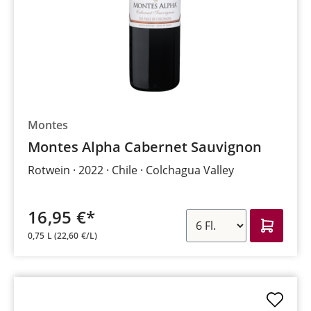
Montes
Montes Alpha Cabernet Sauvignon
Rotwein
2022
Chile
Colchagua Valley
16,95 €*
0,75 L
(22,60 €/L)