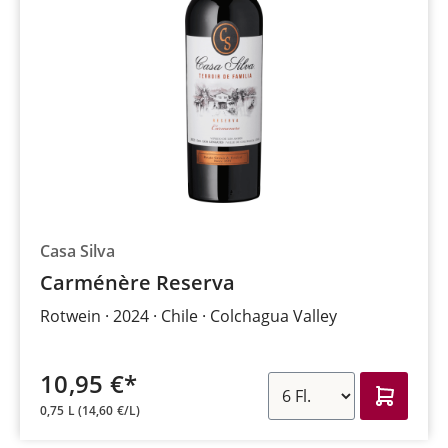
Casa Silva
Carménère Reserva
Rotwein
2024
Chile
Colchagua Valley
10,95 €*
0,75 L
(14,60 €/L)