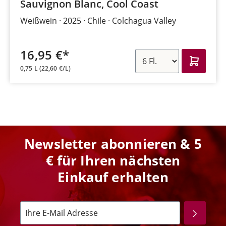
Sauvignon Blanc, Cool Coast
Weißwein
2025
Chile
Colchagua Valley
16,95 €*
0,75 L
(22,60 €/L)
Newsletter abonnieren & 5
€ für Ihren nächsten
Einkauf erhalten