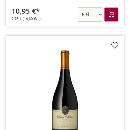
10,95 €*
0,75 L
(14,60 €/L)