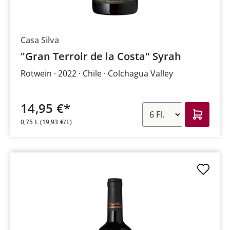
Casa Silva
"Gran Terroir de la Costa" Syrah
Rotwein
2022
Chile
Colchagua Valley
14,95 €*
0,75 L
(19,93 €/L)