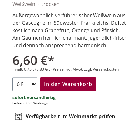
Weißwein
trocken
Außergewöhnlich verführerischer Weißwein aus
der Gascogne im Südwesten Frankreichs. Duftet
köstlich nach Grapefruit, Orange und Pfirsich.
Am Gaumen herrlich charmant, jugendlich-frisch
und dennoch ansprechend harmonisch.
6,60 €*
Inhalt:
0.75 L
(8,80 €/L)
Preise inkl. MwSt. zzgl. Versandkosten
In den Warenkorb
sofort versandfertig
Lieferzeit 3-5 Werktage
Verfügbarkeit im Weinmarkt prüfen