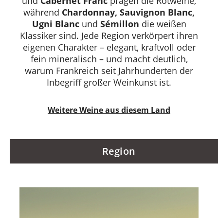
und
Cabernet Franc
prägen die Rotweine,
während
Chardonnay, Sauvignon Blanc,
Ugni Blanc
und
Sémillon
die weißen
Klassiker sind. Jede Region verkörpert ihren
eigenen Charakter – elegant, kraftvoll oder
fein mineralisch – und macht deutlich,
warum Frankreich seit Jahrhunderten der
Inbegriff großer Weinkunst ist.
Weitere Weine aus diesem Land
Region