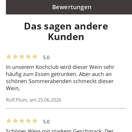
Bewertungen
Das sagen andere
Kunden
5.0
In unserem Kochclub wird dieser Wein sehr
häufig zum Essen getrunken. Aber auch an
schönen Sommerabenden schmeckt dieser
Wein,
Rolf.Plum
, am 25.06.2026
5.0
Schöner Wein mit starkem Geschmack. Der