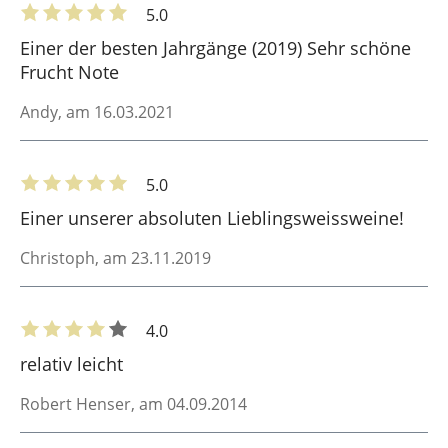
5.0
Einer der besten Jahrgänge (2019) Sehr schöne
Frucht Note
Andy
, am 16.03.2021
5.0
Einer unserer absoluten Lieblingsweissweine!
Christoph
, am 23.11.2019
4.0
relativ leicht
Robert Henser
, am 04.09.2014