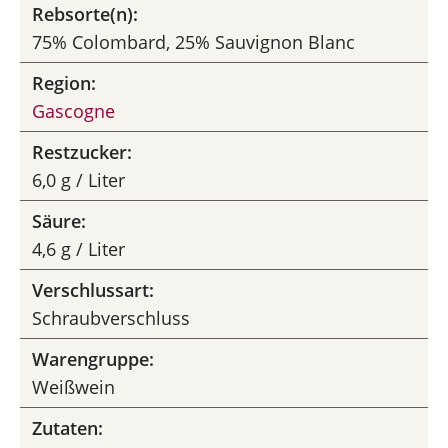
Rebsorte(n):
75% Colombard, 25% Sauvignon Blanc
Region:
Gascogne
Restzucker:
6,0 g / Liter
Säure:
4,6 g / Liter
Verschlussart:
Schraubverschluss
Warengruppe:
Weißwein
Zutaten: