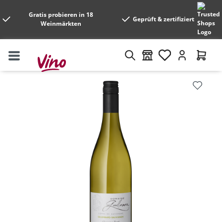
Gratis probieren in 18
Geprüft & zertifiziert
Weinmärkten
Bildergalerie überspringen