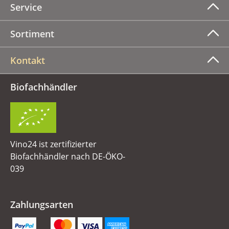
Service
Sortiment
Kontakt
Biofachhändler
Vino24 ist zertifizierter
Biofachhändler nach DE-ÖKO-
039
Zahlungsarten