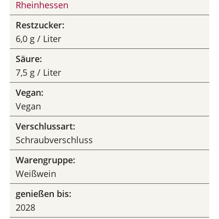
Rheinhessen
Restzucker:
6,0 g / Liter
Säure:
7,5 g / Liter
Vegan:
Vegan
Verschlussart:
Schraubverschluss
Warengruppe:
Weißwein
genießen bis:
2028