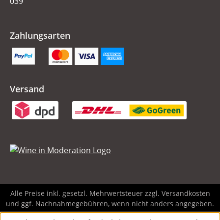
039
Zahlungsarten
Versand
Alle Preise inkl. gesetzl. Mehrwertsteuer zzgl.
Versandkosten
und ggf. Nachnahmegebühren, wenn nicht anders angegeben.