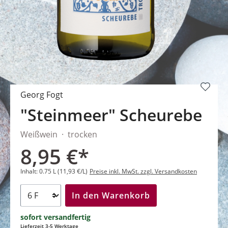
Georg Fogt
"Steinmeer" Scheurebe
Weißwein
trocken
8,95 €*
Inhalt:
0.75 L
(11,93 €/L)
Preise inkl. MwSt. zzgl. Versandkosten
In den Warenkorb
sofort versandfertig
Lieferzeit 3-5 Werktage