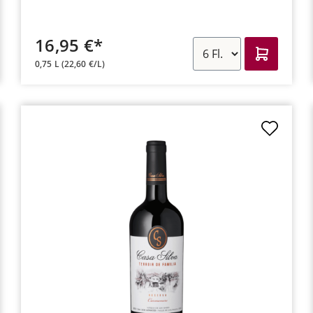
16,95 €*
0,75 L
(22,60 €/L)