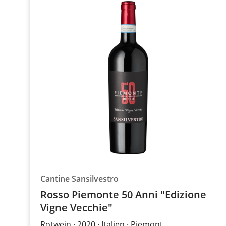
Cantine Sansilvestro
Rosso Piemonte 50 Anni "Edizione
Vigne Vecchie"
Rotwein
2020
Italien
Piemont