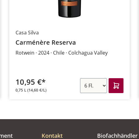
Casa Silva
Carménère Reserva
Rotwein
2024
Chile
Colchagua Valley
10,95 €*
0,75 L
(14,60 €/L)
iment
Kontakt
Biofachhändler