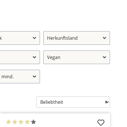
k
Herkunftsland
Vegan
 mind.