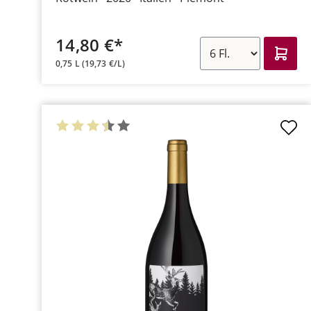
14,80 €*
0,75 L
(19,73 €/L)