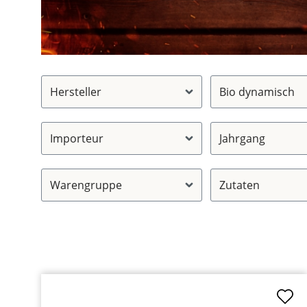
Hersteller
Bio dynamisch
Importeur
Jahrgang
Warengruppe
Zutaten