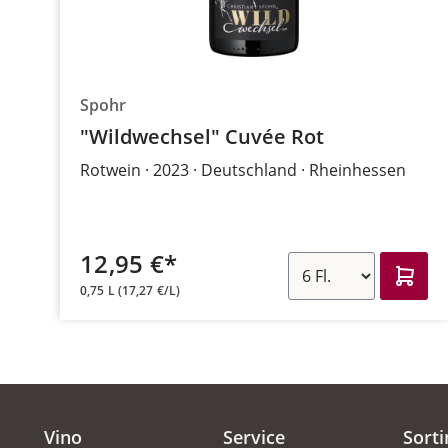
Spohr
"Wildwechsel" Cuvée Rot
Rotwein
2023
Deutschland
Rheinhessen
12,95 €*
0,75 L
(17,27 €/L)
Vino
Service
Sort