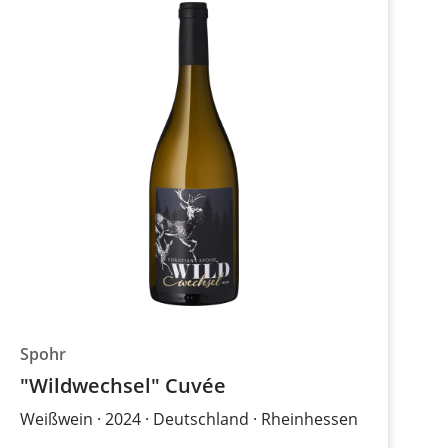
Spohr
"Wildwechsel" Cuvée
Weißwein
2024
Deutschland
Rheinhessen