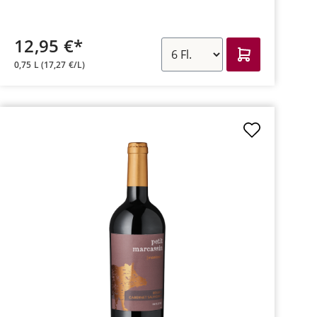
12,95 €*
0,75 L
(17,27 €/L)