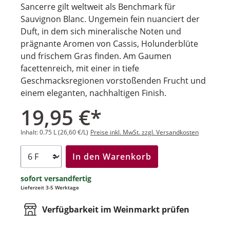
Sancerre gilt weltweit als Benchmark für
Sauvignon Blanc. Ungemein fein nuanciert der
Duft, in dem sich mineralische Noten und
prägnante Aromen von Cassis, Holunderblüte
und frischem Gras finden. Am Gaumen
facettenreich, mit einer in tiefe
Geschmacksregionen vorstoßenden Frucht und
einem eleganten, nachhaltigen Finish.
19,95 €*
Inhalt:
0.75 L
(26,60 €/L)
Preise inkl. MwSt. zzgl. Versandkosten
In den Warenkorb
sofort versandfertig
Lieferzeit 3-5 Werktage
Verfügbarkeit im Weinmarkt prüfen