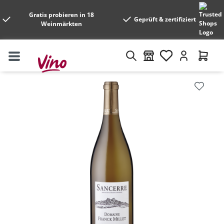
Gratis probieren in 18
Geprüft & zertifiziert
Weinmärkten
Bildergalerie überspringen