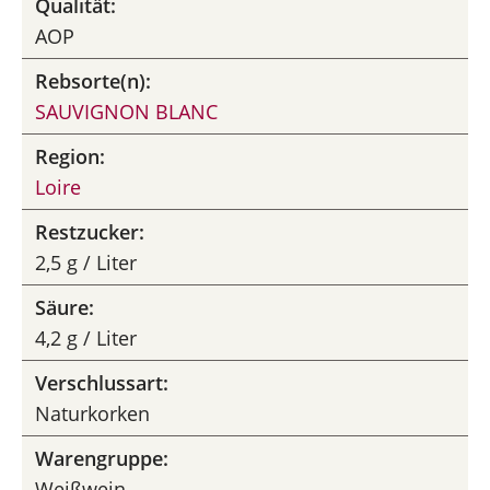
Qualität:
AOP
Rebsorte(n):
SAUVIGNON BLANC
Region:
Loire
Restzucker:
2,5 g / Liter
Säure:
4,2 g / Liter
Verschlussart:
Naturkorken
Warengruppe:
Weißwein