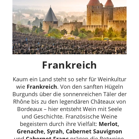
Frankreich
Kaum ein Land steht so sehr für Weinkultur
wie
Frankreich
. Von den sanften Hügeln
Burgunds über die sonnenreichen Täler der
Rhône bis zu den legendären Châteaux von
Bordeaux – hier entsteht Wein mit Seele
und Geschichte. Französische Weine
begeistern durch ihre Vielfalt:
Merlot,
Grenache, Syrah, Cabernet Sauvignon
und
Cabernet Franc
prägen die Rotweine,