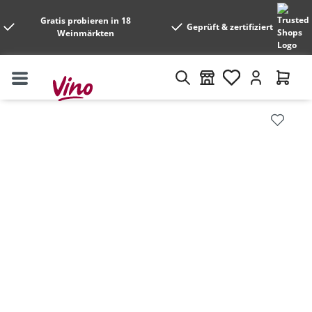
Gratis probieren in 18
Geprüft & zertifiziert
Weinmärkten
Bildergalerie überspringen