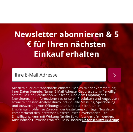
Newsletter abonnieren & 5
€ für Ihren nächsten
Einkauf erhalten
Mit dem Klick auf "Absenden" erklären Sie sich mit der Verarbeitung
Ihrer Daten (Anrede, Name, E-Mail Adresse, Geburtsdatum (freiwillig,
sofern Sie eine Gratulation wünschen) und dem Empfang des
Newsletters mit Informationen zu unseren Produkten und Angeboten
sowie mit dessen Analyse durch individuelle Messung, Speicherung
und Auswertung von Öffnungsraten und der Klickraten in
Empfängerprofilen zu Zwecken der Gestaltung künftiger Newsletter
entsprechend den Interessen unserer Leser einverstanden. Die
Einwilligung kann mit Wirkung für die Zukunft widerrufen werden.
Ausführliche Hinweise erhalten Sie in unserer
Datenschutzerklärung
.