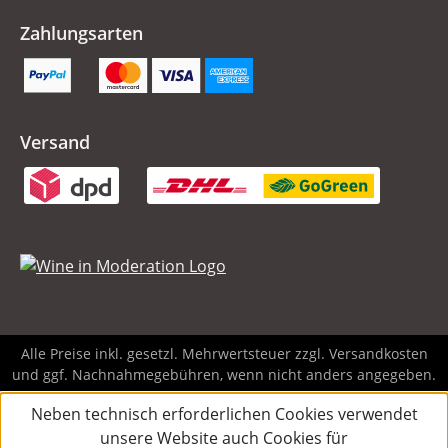
Zahlungsarten
Versand
Alle Preise inkl. gesetzl. Mehrwertsteuer zzgl.
Versandkosten
und ggf. Nachnahmegebühren, wenn nicht anders angegeben.
Neben technisch erforderlichen Cookies verwendet
unsere Website auch Cookies für