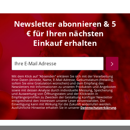
Newsletter abonnieren & 5
€ für Ihren nächsten
Einkauf erhalten
Mit dem Klick auf "Absenden" erklären Sie sich mit der Verarbeitung
Ihrer Daten (Anrede, Name, E-Mail Adresse, Geburtsdatum (freiwillig,
sofern Sie eine Gratulation wünschen) und dem Empfang des
Newsletters mit Informationen zu unseren Produkten und Angeboten
sowie mit dessen Analyse durch individuelle Messung, Speicherung
und Auswertung von Öffnungsraten und der Klickraten in
Empfängerprofilen zu Zwecken der Gestaltung künftiger Newsletter
entsprechend den Interessen unserer Leser einverstanden. Die
Einwilligung kann mit Wirkung für die Zukunft widerrufen werden.
Ausführliche Hinweise erhalten Sie in unserer
Datenschutzerklärung
.