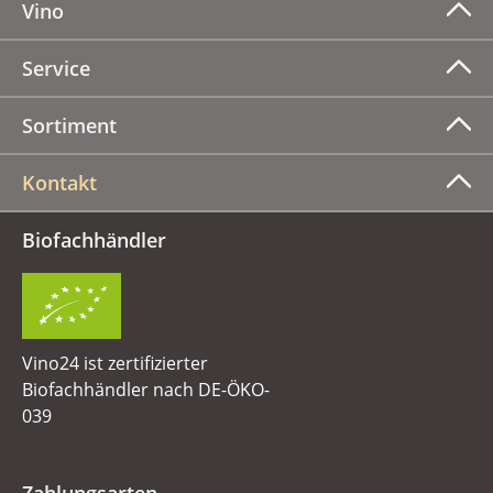
Vino
Service
Sortiment
Kontakt
Biofachhändler
Vino24 ist zertifizierter
Biofachhändler nach DE-ÖKO-
039