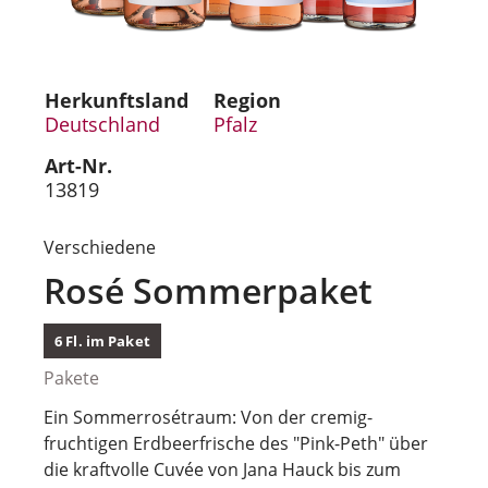
Herkunftsland
Region
Deutschland
Pfalz
Art-Nr.
13819
Verschiedene
Rosé Sommerpaket
6 Fl. im Paket
Pakete
Ein Sommerrosétraum: Von der cremig-
fruchtigen Erdbeerfrische des "Pink-Peth" über
die kraftvolle Cuvée von Jana Hauck bis zum