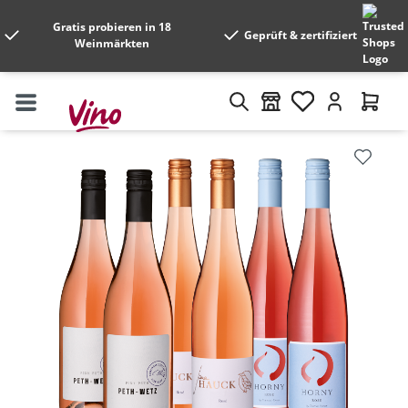
Gratis probieren in 18
Geprüft & zertifiziert
Weinmärkten
Bildergalerie überspringen