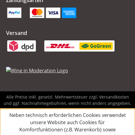
Zahlungsarten
Versand
Alle Preise inkl. gesetzl. Mehrwertsteuer zzgl.
Versandkosten
und ggf. Nachnahmegebühren, wenn nicht anders angegeben.
Neben technisch erforderlichen Cookies verwendet
unsere Website auch Cookies für
Komfortfunktionen (z.B. Warenkorb) sowie