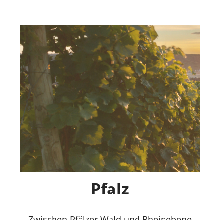
Pfalz
Zwischen Pfälzer Wald und Rheinebene