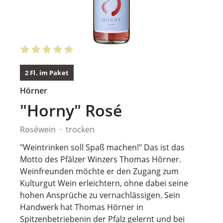
2 Fl. im Paket
Hörner
"Horny" Rosé
Roséwein
trocken
"Weintrinken soll Spaß machen!" Das ist das
Motto des Pfälzer Winzers Thomas Hörner.
Weinfreunden möchte er den Zugang zum
Kulturgut Wein erleichtern, ohne dabei seine
hohen Ansprüche zu vernachlässigen. Sein
Handwerk hat Thomas Hörner in
Spitzenbetriebenin der Pfalz gelernt und bei