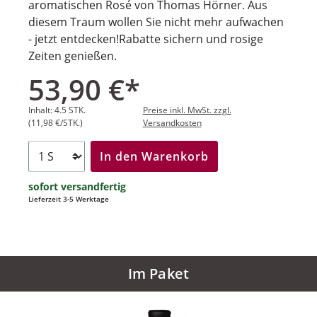
aromatischen Rosé von Thomas Hörner. Aus
diesem Traum wollen Sie nicht mehr aufwachen
- jetzt entdecken!Rabatte sichern und rosige
Zeiten genießen.
53,90 €*
Inhalt:
4.5 STK.
Preise inkl. MwSt. zzgl.
(11,98 €/STK.)
Versandkosten
In den Warenkorb
sofort versandfertig
Lieferzeit 3-5 Werktage
Im Paket