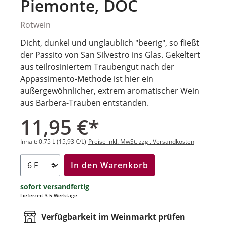
Piemonte, DOC
Rotwein
Dicht, dunkel und unglaublich "beerig", so fließt
der Passito von San Silvestro ins Glas. Gekeltert
aus teilrosiniertem Traubengut nach der
Appassimento-Methode ist hier ein
außergewöhnlicher, extrem aromatischer Wein
aus Barbera-Trauben entstanden.
11,95 €*
Inhalt:
0.75 L
(15,93 €/L)
Preise inkl. MwSt. zzgl. Versandkosten
In den Warenkorb
sofort versandfertig
Lieferzeit 3-5 Werktage
Verfügbarkeit im Weinmarkt prüfen