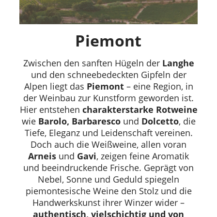
Piemont
Zwischen den sanften Hügeln der
Langhe
und den schneebedeckten Gipfeln der
Alpen liegt das
Piemont
– eine Region, in
der Weinbau zur Kunstform geworden ist.
Hier entstehen
charakterstarke Rotweine
wie
Barolo, Barbaresco
und
Dolcetto
, die
Tiefe, Eleganz und Leidenschaft vereinen.
Doch auch die Weißweine, allen voran
Arneis
und
Gavi
, zeigen feine Aromatik
und beeindruckende Frische. Geprägt von
Nebel, Sonne und Geduld spiegeln
piemontesische Weine den Stolz und die
Handwerkskunst ihrer Winzer wider –
authentisch, vielschichtig und von