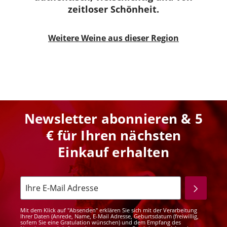
zeitloser Schönheit.
Weitere Weine aus dieser Region
Newsletter abonnieren & 5
€ für Ihren nächsten
Einkauf erhalten
Mit dem Klick auf "Absenden" erklären Sie sich mit der Verarbeitung
Ihrer Daten (Anrede, Name, E-Mail Adresse, Geburtsdatum (freiwillig,
sofern Sie eine Gratulation wünschen) und dem Empfang des