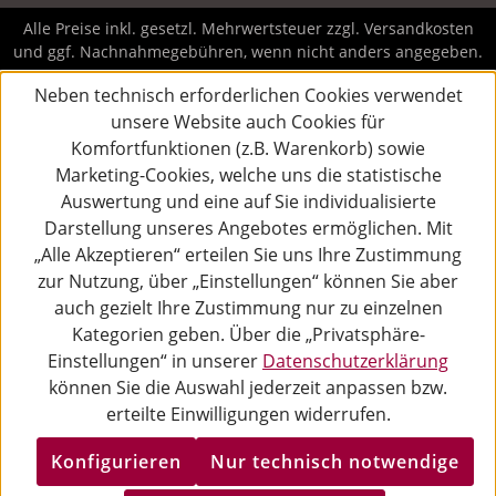
Alle Preise inkl. gesetzl. Mehrwertsteuer zzgl.
Versandkosten
und ggf. Nachnahmegebühren, wenn nicht anders angegeben.
Neben technisch erforderlichen Cookies verwendet
unsere Website auch Cookies für
Komfortfunktionen (z.B. Warenkorb) sowie
Marketing-Cookies, welche uns die statistische
Auswertung und eine auf Sie individualisierte
Darstellung unseres Angebotes ermöglichen. Mit
„Alle Akzeptieren“ erteilen Sie uns Ihre Zustimmung
zur Nutzung, über „Einstellungen“ können Sie aber
auch gezielt Ihre Zustimmung nur zu einzelnen
Kategorien geben. Über die „Privatsphäre-
Einstellungen“ in unserer
Datenschutzerklärung
können Sie die Auswahl jederzeit anpassen bzw.
erteilte Einwilligungen widerrufen.
Konfigurieren
Nur technisch notwendige