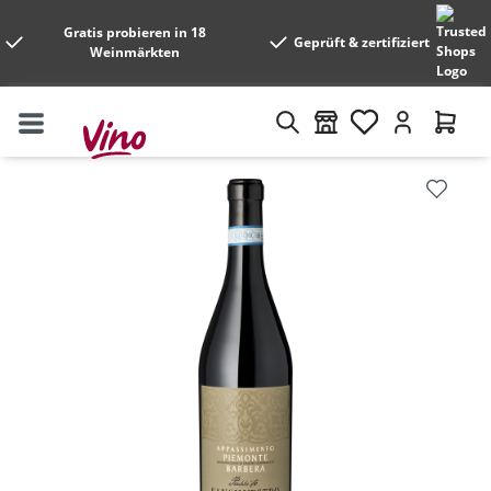
Gratis probieren in 18
Geprüft & zertifiziert
Weinmärkten
Bildergalerie überspringen