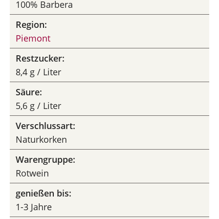
100% Barbera
Region:
Piemont
Restzucker:
8,4 g / Liter
Säure:
5,6 g / Liter
Verschlussart:
Naturkorken
Warengruppe:
Rotwein
genießen bis:
1-3 Jahre