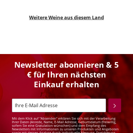
Weitere Weine aus diesem Land
Newsletter abonnieren & 5
€ für Ihren nächsten
Einkauf erhalten
Mit dem Klick auf "Absenden" erklären Sie sich mit der Verarbeitung
Ihrer Daten (Anrede, Name, E-Mail Adresse, Geburtsdatum (freiwillig,
sofern Sie eine Gratulation wünschen) und dem Empfang des
Newsletters mit Informationen zu unseren Produkten und Angeboten
sowie mit dessen Analyse durch individuelle Messung, Speicherung