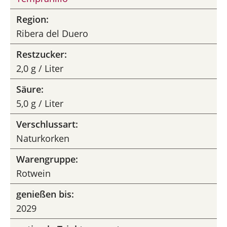
Region:
Ribera del Duero
Restzucker:
2,0 g / Liter
Säure:
5,0 g / Liter
Verschlussart:
Naturkorken
Warengruppe:
Rotwein
genießen bis:
2029