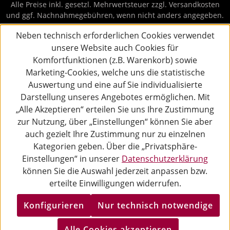
Alle Preise inkl. gesetzl. Mehrwertsteuer zzgl.
Versandkosten
und ggf. Nachnahmegebühren, wenn nicht anders angegeben.
Neben technisch erforderlichen Cookies verwendet
unsere Website auch Cookies für
Komfortfunktionen (z.B. Warenkorb) sowie
Marketing-Cookies, welche uns die statistische
Auswertung und eine auf Sie individualisierte
Darstellung unseres Angebotes ermöglichen. Mit
„Alle Akzeptieren“ erteilen Sie uns Ihre Zustimmung
zur Nutzung, über „Einstellungen“ können Sie aber
auch gezielt Ihre Zustimmung nur zu einzelnen
Kategorien geben. Über die „Privatsphäre-
Einstellungen“ in unserer
Datenschutzerklärung
können Sie die Auswahl jederzeit anpassen bzw.
erteilte Einwilligungen widerrufen.
Konfigurieren
Nur technisch notwendige
Alle Cookies akzeptieren