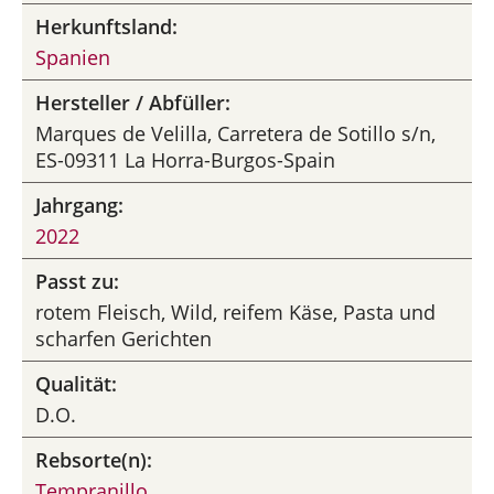
Herkunftsland:
Spanien
Hersteller / Abfüller:
Marques de Velilla, Carretera de Sotillo s/n,
ES-09311 La Horra-Burgos-Spain
Jahrgang:
2022
Passt zu:
rotem Fleisch, Wild, reifem Käse, Pasta und
scharfen Gerichten
Qualität:
D.O.
Rebsorte(n):
Tempranillo