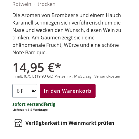
Rotwein
trocken
Die Aromen von Brombeere und einem Hauch
Karamell schmiegen sich verführerisch um die
Nase und wecken den Wunsch, diesen Wein zu
trinken. Am Gaumen zeigt sich eine
phänomenale Frucht, Würze und eine schöne
Note Barrique.
14,95 €*
Inhalt:
0.75 L
(19,93 €/L)
Preise inkl. MwSt. zzgl. Versandkosten
In den Warenkorb
sofort versandfertig
Lieferzeit 3-5 Werktage
Verfügbarkeit im Weinmarkt prüfen