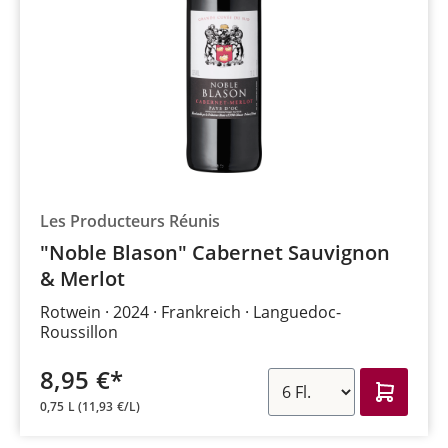
Les Producteurs Réunis
"Noble Blason" Cabernet Sauvignon
& Merlot
Rotwein
2024
Frankreich
Languedoc-
Roussillon
8,95 €*
0,75 L
(11,93 €/L)