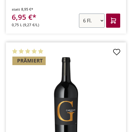
statt
8,95 €*
6,95 €*
0,75 L
(9,27 €/L)
PRÄMIERT