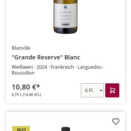
Blanville
"Grande Reserve" Blanc
Weißwein
2024
Frankreich
Languedoc-
Roussillon
10,80 €*
0,75 L
(14,40 €/L)
BIO