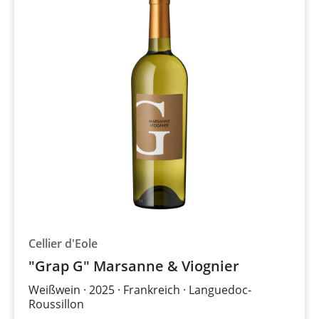
Cellier d'Eole
"Grap G" Marsanne & Viognier
Weißwein
2025
Frankreich
Languedoc-
Roussillon