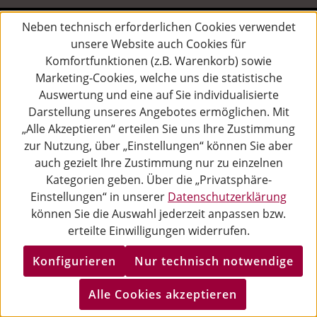
Alle Preise inkl. gesetzl. Mehrwertsteuer zzgl.
Versandkosten
Neben technisch erforderlichen Cookies verwendet
und ggf. Nachnahmegebühren, wenn nicht anders angegeben.
unsere Website auch Cookies für
Komfortfunktionen (z.B. Warenkorb) sowie
Marketing-Cookies, welche uns die statistische
Auswertung und eine auf Sie individualisierte
Darstellung unseres Angebotes ermöglichen. Mit
„Alle Akzeptieren“ erteilen Sie uns Ihre Zustimmung
zur Nutzung, über „Einstellungen“ können Sie aber
auch gezielt Ihre Zustimmung nur zu einzelnen
Kategorien geben. Über die „Privatsphäre-
Einstellungen“ in unserer
Datenschutzerklärung
können Sie die Auswahl jederzeit anpassen bzw.
erteilte Einwilligungen widerrufen.
Konfigurieren
Nur technisch notwendige
Alle Cookies akzeptieren