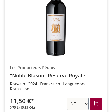
Les Producteurs Réunis
"Noble Blason" Réserve Royale
Rotwein
2024
Frankreich
Languedoc-
Roussillon
11,50 €*
0,75 L
(15,33 €/L)