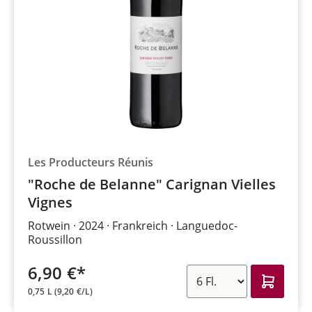
Les Producteurs Réunis
"Roche de Belanne" Carignan Vielles
Vignes
Rotwein
2024
Frankreich
Languedoc-
Roussillon
6,90 €*
0,75 L
(9,20 €/L)