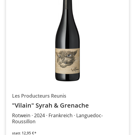
Les Producteurs Reunis
"Vilain" Syrah & Grenache
Rotwein
2024
Frankreich
Languedoc-
Roussillon
statt
12,95 €*