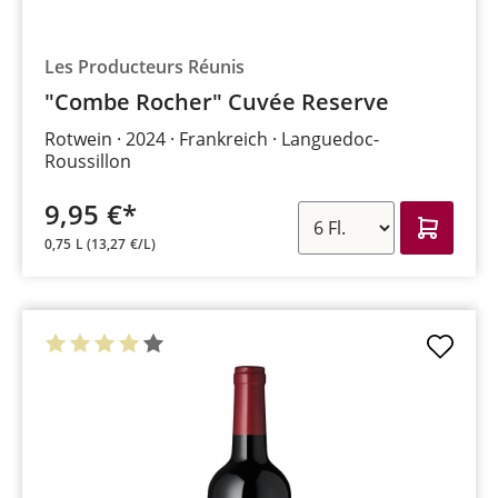
Les Producteurs Réunis
"Combe Rocher" Cuvée Reserve
Rotwein
2024
Frankreich
Languedoc-
Roussillon
9,95 €*
0,75 L
(13,27 €/L)