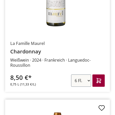
La Famille Maurel
Chardonnay
Weißwein
2024
Frankreich
Languedoc-
Roussillon
8,50 €*
0,75 L
(11,33 €/L)