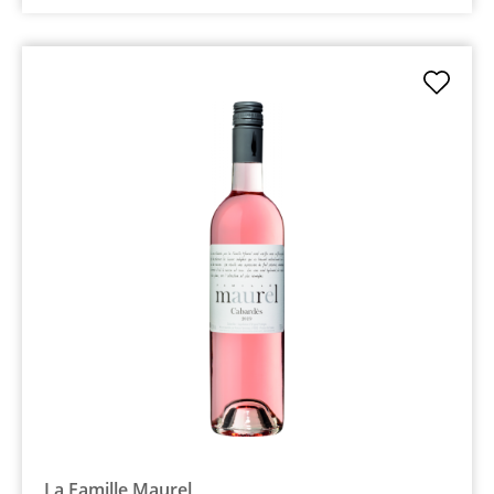
La Famille Maurel