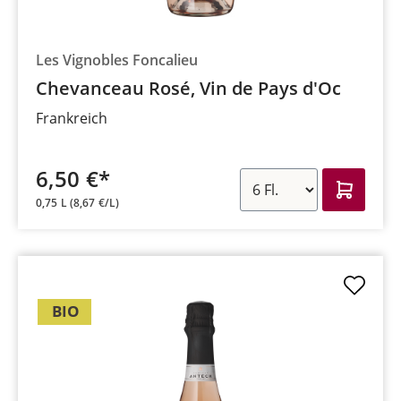
Les Vignobles Foncalieu
Chevanceau Rosé, Vin de Pays d'Oc
Frankreich
6,50 €*
0,75 L
(8,67 €/L)
BIO