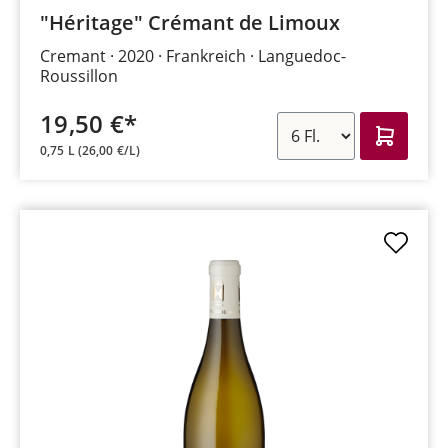
"Héritage" Crémant de Limoux
Cremant
2020
Frankreich
Languedoc-
Roussillon
19,50 €*
0,75 L
(26,00 €/L)