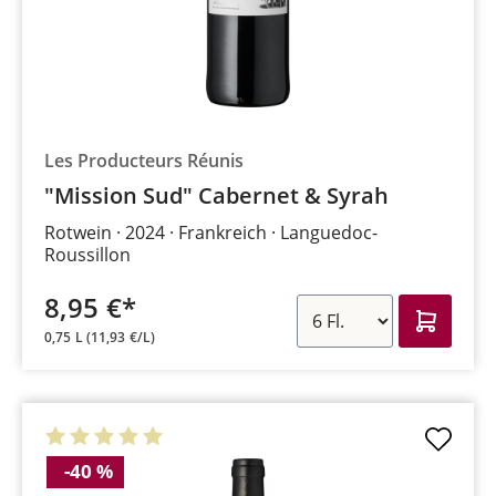
Les Producteurs Réunis
"Mission Sud" Cabernet & Syrah
Rotwein
2024
Frankreich
Languedoc-
Roussillon
8,95 €*
0,75 L
(11,93 €/L)
-40 %