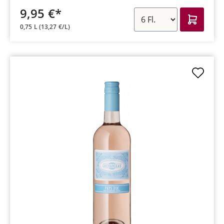
9,95 €*
0,75 L
(13,27 €/L)