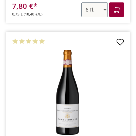
7,80 €*
0,75 L
(10,40 €/L)