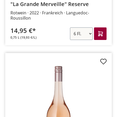
"La Grande Merveille" Reserve
Rotwein
2022
Frankreich
Languedoc-
Roussillon
14,95 €*
0,75 L
(19,93 €/L)