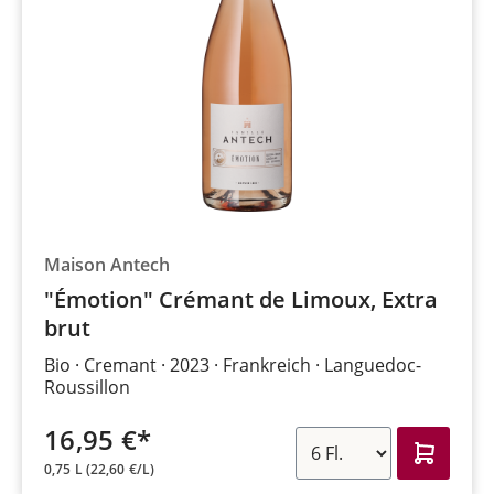
Maison Antech
"Émotion" Crémant de Limoux, Extra
brut
Bio
Cremant
2023
Frankreich
Languedoc-
Roussillon
16,95 €*
0,75 L
(22,60 €/L)