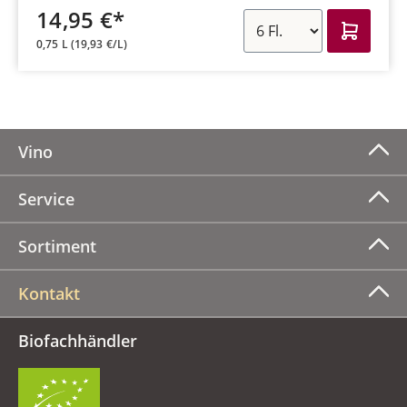
14,95 €*
0,75 L
(19,93 €/L)
Vino
Service
Sortiment
Kontakt
Biofachhändler