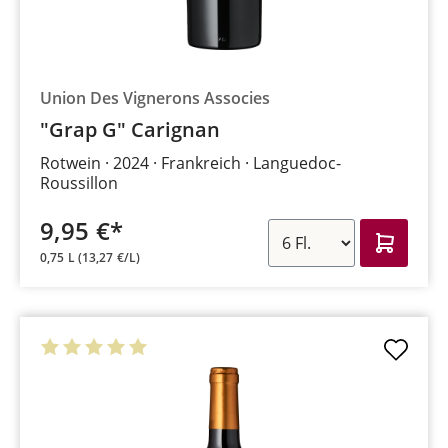
Union Des Vignerons Associes
"Grap G" Carignan
Rotwein
2024
Frankreich
Languedoc-
Roussillon
9,95 €*
0,75 L
(13,27 €/L)