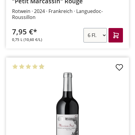
"Petit Marcassin" Rouge
Rotwein
2024
Frankreich
Languedoc-
Roussillon
7,95 €*
0,75 L
(10,60 €/L)