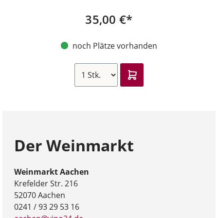
35,00 €*
noch Plätze vorhanden
Der Weinmarkt
Weinmarkt Aachen
Krefelder Str. 216
52070 Aachen
0241 / 93 29 53 16