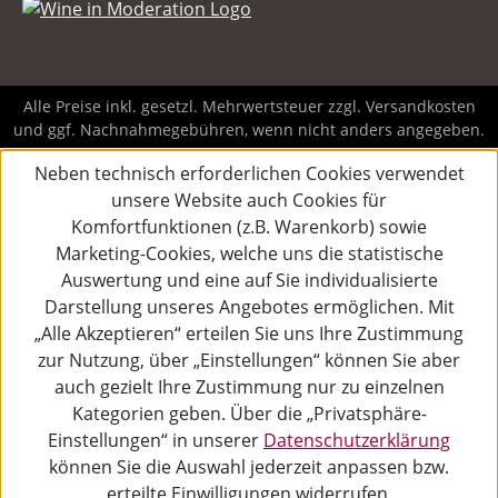
Alle Preise inkl. gesetzl. Mehrwertsteuer zzgl.
Versandkosten
und ggf. Nachnahmegebühren, wenn nicht anders angegeben.
Neben technisch erforderlichen Cookies verwendet
unsere Website auch Cookies für
Komfortfunktionen (z.B. Warenkorb) sowie
Marketing-Cookies, welche uns die statistische
Auswertung und eine auf Sie individualisierte
Darstellung unseres Angebotes ermöglichen. Mit
„Alle Akzeptieren“ erteilen Sie uns Ihre Zustimmung
zur Nutzung, über „Einstellungen“ können Sie aber
auch gezielt Ihre Zustimmung nur zu einzelnen
Kategorien geben. Über die „Privatsphäre-
Einstellungen“ in unserer
Datenschutzerklärung
können Sie die Auswahl jederzeit anpassen bzw.
erteilte Einwilligungen widerrufen.