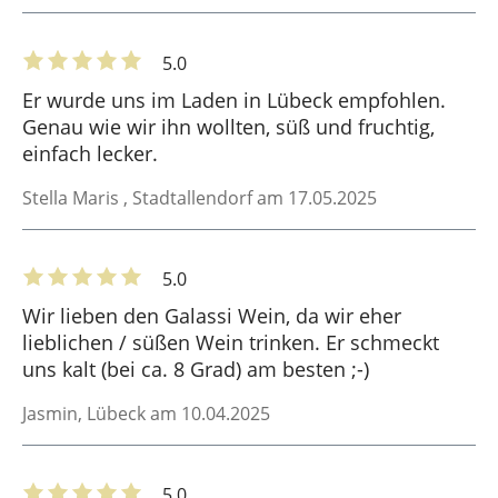
5.0
Er wurde uns im Laden in Lübeck empfohlen.
Genau wie wir ihn wollten, süß und fruchtig,
einfach lecker.
Stella Maris
, Stadtallendorf am 17.05.2025
5.0
Wir lieben den Galassi Wein, da wir eher
lieblichen / süßen Wein trinken. Er schmeckt
uns kalt (bei ca. 8 Grad) am besten ;-)
Jasmin
, Lübeck am 10.04.2025
5.0