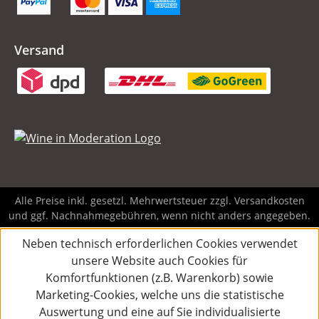
Versand
Alle Preise inkl. gesetzl. Mehrwertsteuer zzgl.
Versandkosten
und ggf. Nachnahmegebühren, wenn nicht anders angegeben.
Neben technisch erforderlichen Cookies verwendet
unsere Website auch Cookies für
Komfortfunktionen (z.B. Warenkorb) sowie
Marketing-Cookies, welche uns die statistische
Auswertung und eine auf Sie individualisierte