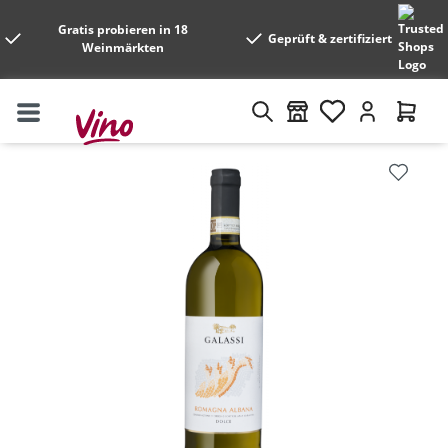
Gratis probieren in 18
Geprüft & zertifiziert
Weinmärkten
Bildergalerie überspringen