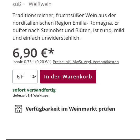
süß
Weißwein
Traditionsreicher, fruchtsüßer Wein aus der
norditalienischen Region Emilia- Romagna. Er
duftet nach Steinobst und Blüten, ist rund, mild
und einfach unwiderstehlich.
6,90 €*
Inhalt:
0.75 L
(9,20 €/L)
Preise inkl. MwSt. zzgl. Versandkosten
In den Warenkorb
sofort versandfertig
Lieferzeit 3-5 Werktage
Verfügbarkeit im Weinmarkt prüfen