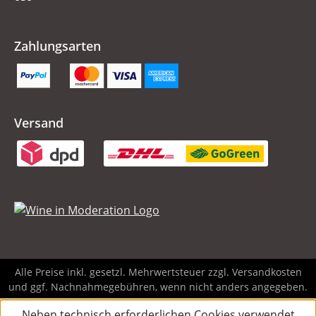
Zahlungsarten
Versand
Alle Preise inkl. gesetzl. Mehrwertsteuer zzgl.
Versandkosten
und ggf. Nachnahmegebühren, wenn nicht anders angegeben.
Neben technisch erforderlichen Cookies verwendet