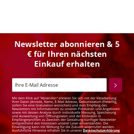
Newsletter abonnieren & 5
€ für Ihren nächsten
Einkauf erhalten
Mit dem Klick auf "Absenden" erklären Sie sich mit der Verarbeitung
Ihrer Daten (Anrede, Name, E-Mail Adresse, Geburtsdatum (freiwillig,
sofern Sie eine Gratulation wünschen) und dem Empfang des
Newsletters mit Informationen zu unseren Produkten und Angeboten
sowie mit dessen Analyse durch individuelle Messung, Speicherung
und Auswertung von Öffnungsraten und der Klickraten in
Empfängerprofilen zu Zwecken der Gestaltung künftiger Newsletter
entsprechend den Interessen unserer Leser einverstanden. Die
Einwilligung kann mit Wirkung für die Zukunft widerrufen werden.
Ausführliche Hinweise erhalten Sie in unserer
Datenschutzerklärung
.