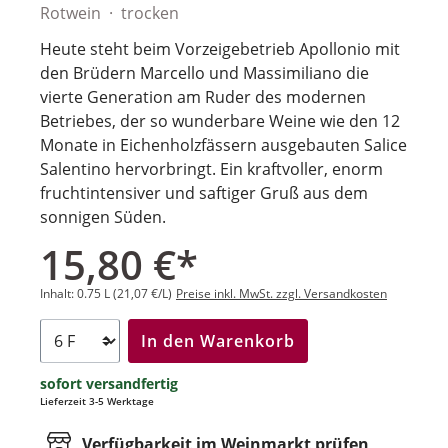
Rotwein
trocken
Heute steht beim Vorzeigebetrieb Apollonio mit
den Brüdern Marcello und Massimiliano die
vierte Generation am Ruder des modernen
Betriebes, der so wunderbare Weine wie den 12
Monate in Eichenholzfässern ausgebauten Salice
Salentino hervorbringt. Ein kraftvoller, enorm
fruchtintensiver und saftiger Gruß aus dem
sonnigen Süden.
15,80 €*
Inhalt:
0.75 L
(21,07 €/L)
Preise inkl. MwSt. zzgl. Versandkosten
In den Warenkorb
sofort versandfertig
Lieferzeit 3-5 Werktage
Verfügbarkeit im Weinmarkt prüfen