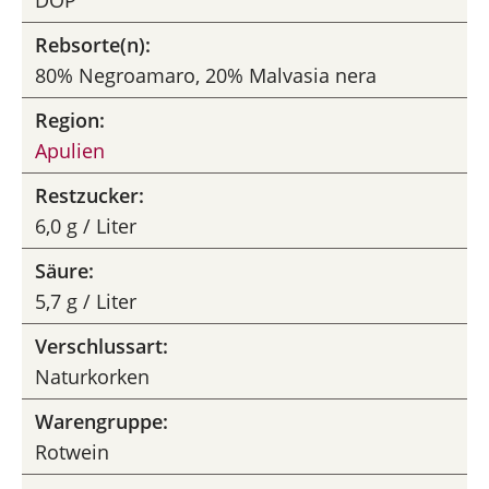
DOP
Rebsorte(n):
80% Negroamaro, 20% Malvasia nera
Region:
Apulien
Restzucker:
6,0 g / Liter
Säure:
5,7 g / Liter
Verschlussart:
Naturkorken
Warengruppe:
Rotwein