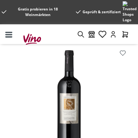
Gratis probieren in 18
Geprüft & zertifiziert
Weinmärkten
Bildergalerie überspringen