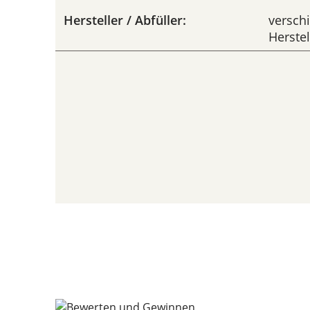
Hersteller / Abfüller:
versch
Herstel