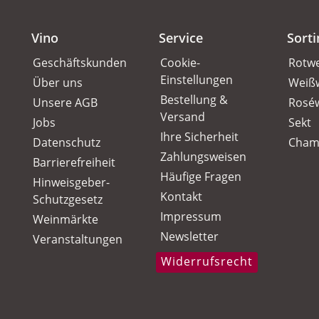
Vino
Service
Sort
Geschäftskunden
Cookie-
Rotw
Einstellungen
Über uns
Weiß
Bestellung &
Unsere AGB
Rosé
Versand
Jobs
Sekt
Ihre Sicherheit
Datenschutz
Cham
Zahlungsweisen
Barrierefreiheit
Häufige Fragen
Hinweisgeber-
Kontakt
Schutzgesetz
Impressum
Weinmärkte
Newsletter
Veranstaltungen
Widerrufsrecht