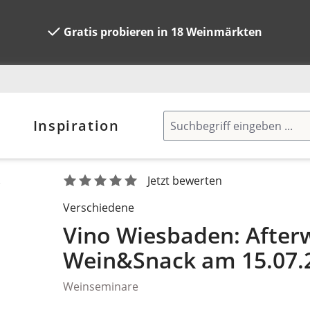
Gratis probieren in 18 Weinmärkten
Inspiration
.
Jetzt bewerten
Verschiedene
Vino Wiesbaden: After
Wein&Snack am 15.07.
Weinseminare