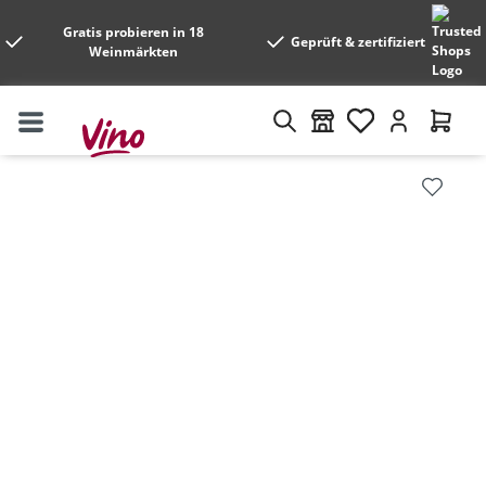
Gratis probieren in 18
Geprüft & zertifiziert
Weinmärkten
Bildergalerie überspringen