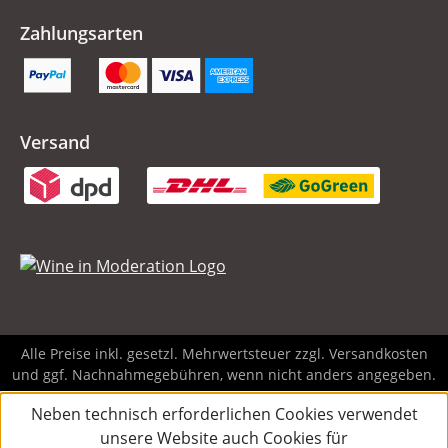
Zahlungsarten
Versand
Alle Preise inkl. gesetzl. Mehrwertsteuer zzgl.
Versandkosten
und ggf. Nachnahmegebühren, wenn nicht anders angegeben.
Neben technisch erforderlichen Cookies verwendet
unsere Website auch Cookies für