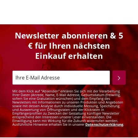
Newsletter abonnieren & 5
€ für Ihren nächsten
Einkauf erhalten
Mit dem Klick auf "Absenden" erklären Sie sich mit der Verarbeitung
Ihrer Daten (Anrede, Name, E-Mail Adresse, Geburtsdatum (freiwillig,
sofern Sie eine Gratulation wünschen) und dem Empfang des
Newsletters mit Informationen zu unseren Produkten und Angeboten
sowie mit dessen Analyse durch individuelle Messung, Speicherung
und Auswertung von Öffnungsraten und der Klickraten in
Empfängerprofilen zu Zwecken der Gestaltung künftiger Newsletter
entsprechend den Interessen unserer Leser einverstanden. Die
Einwilligung kann mit Wirkung für die Zukunft widerrufen werden.
Ausführliche Hinweise erhalten Sie in unserer
Datenschutzerklärung
.