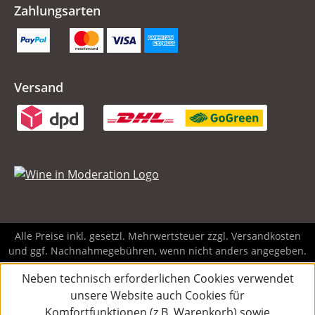
Zahlungsarten
Versand
Alle Preise inkl. gesetzl. Mehrwertsteuer zzgl.
Versandkosten
und ggf. Nachnahmegebühren, wenn nicht anders angegeben.
Neben technisch erforderlichen Cookies verwendet
unsere Website auch Cookies für
Komfortfunktionen (z.B. Warenkorb) sowie