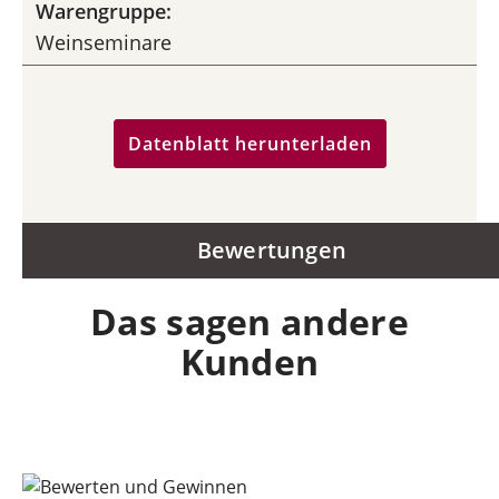
Warengruppe:
Weinseminare
Datenblatt herunterladen
Bewertungen
Das sagen andere
Kunden