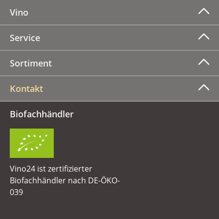
Vino
Service
Sortiment
Kontakt
Biofachhändler
Vino24 ist zertifizierter
Biofachhändler nach DE-ÖKO-
039