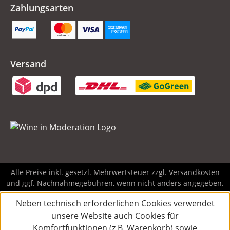
Zahlungsarten
Versand
Alle Preise inkl. gesetzl. Mehrwertsteuer zzgl.
Versandkosten
und ggf. Nachnahmegebühren, wenn nicht anders angegeben.
Neben technisch erforderlichen Cookies verwendet
unsere Website auch Cookies für
Komfortfunktionen (z.B. Warenkorb) sowie