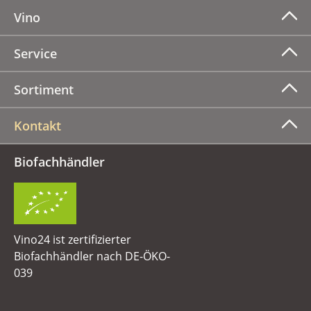
Vino
Service
Sortiment
Kontakt
Biofachhändler
Vino24 ist zertifizierter
Biofachhändler nach DE-ÖKO-
039