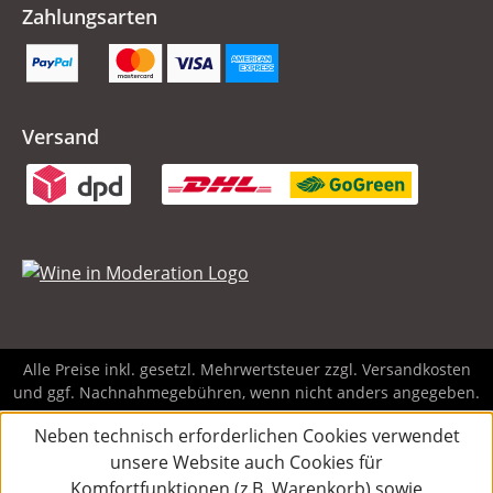
Zahlungsarten
Versand
Alle Preise inkl. gesetzl. Mehrwertsteuer zzgl.
Versandkosten
und ggf. Nachnahmegebühren, wenn nicht anders angegeben.
Neben technisch erforderlichen Cookies verwendet
unsere Website auch Cookies für
Komfortfunktionen (z.B. Warenkorb) sowie