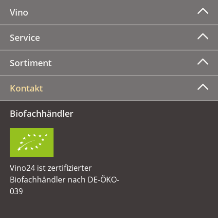
Vino
Service
Sortiment
Kontakt
Biofachhändler
Vino24 ist zertifizierter
Biofachhändler nach DE-ÖKO-
039