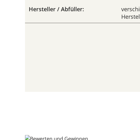
Hersteller / Abfüller:
versch
Herstel