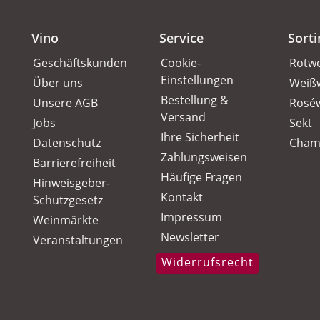
Vino
Service
Sort
Geschäftskunden
Cookie-
Rotw
Einstellungen
Über uns
Weiß
Bestellung &
Unsere AGB
Rosé
Versand
Jobs
Sekt
Ihre Sicherheit
Datenschutz
Cham
Zahlungsweisen
Barrierefreiheit
Häufige Fragen
Hinweisgeber-
Kontakt
Schutzgesetz
Impressum
Weinmärkte
Newsletter
Veranstaltungen
Widerrufsrecht