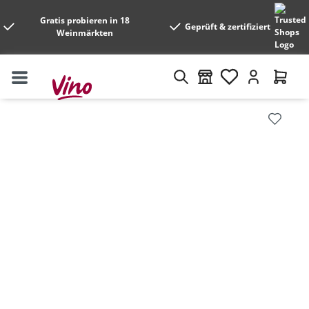
Gratis probieren in 18
Geprüft & zertifiziert
Weinmärkten
Bildergalerie überspringen