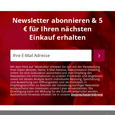
Newsletter abonnieren & 5
€ für Ihren nächsten
Einkauf erhalten
Mit dem Klick auf "Absenden" erklären Sie sich mit der Verarbeitung
Ihrer Daten (Anrede, Name, E-Mail Adresse, Geburtsdatum (freiwillig,
sofern Sie eine Gratulation wünschen) und dem Empfang des
Newsletters mit Informationen zu unseren Produkten und Angeboten
sowie mit dessen Analyse durch individuelle Messung, Speicherung
und Auswertung von Öffnungsraten und der Klickraten in
Empfängerprofilen zu Zwecken der Gestaltung künftiger Newsletter
entsprechend den Interessen unserer Leser einverstanden. Die
Einwilligung kann mit Wirkung für die Zukunft widerrufen werden.
Ausführliche Hinweise erhalten Sie in unserer
Datenschutzerklärung
.