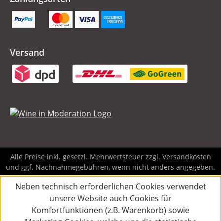
Versand
Alle Preise inkl. gesetzl. Mehrwertsteuer zzgl.
Versandkosten
und ggf. Nachnahmegebühren, wenn nicht anders angegeben.
Neben technisch erforderlichen Cookies verwendet
unsere Website auch Cookies für
Komfortfunktionen (z.B. Warenkorb) sowie