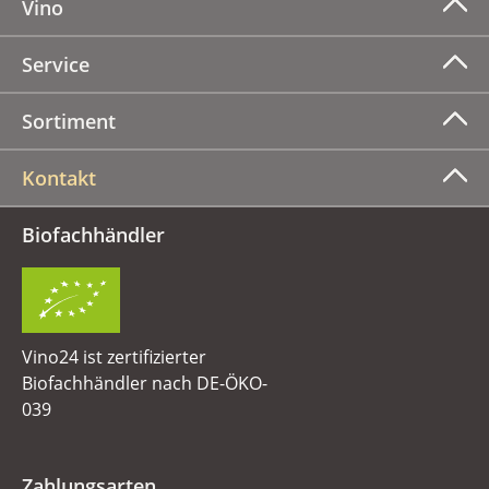
Vino
Service
Sortiment
Kontakt
Biofachhändler
Vino24 ist zertifizierter
Biofachhändler nach DE-ÖKO-
039
Zahlungsarten