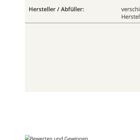
Hersteller / Abfüller:
versch
Herstel