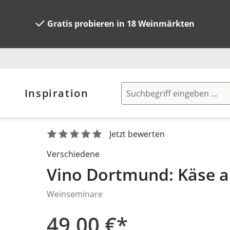
Gratis probieren in 18 Weinmärkten
Inspiration
.
Jetzt bewerten
Verschiedene
Vino Dortmund: Käse a
Weinseminare
49,00 €*