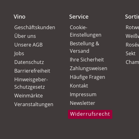
Vino
Service
Sort
Geschäftskunden
Cookie-
Rotw
Einstellungen
Über uns
Weiß
Bestellung &
Unsere AGB
Rosé
Versand
Jobs
Sekt
Ihre Sicherheit
Datenschutz
Cham
Zahlungsweisen
Barrierefreiheit
Häufige Fragen
Hinweisgeber-
Kontakt
Schutzgesetz
Impressum
Weinmärkte
Newsletter
Veranstaltungen
Widerrufsrecht