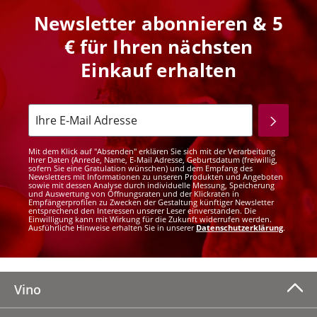
Newsletter abonnieren & 5
€ für Ihren nächsten
Einkauf erhalten
Mit dem Klick auf "Absenden" erklären Sie sich mit der Verarbeitung
Ihrer Daten (Anrede, Name, E-Mail Adresse, Geburtsdatum (freiwillig,
sofern Sie eine Gratulation wünschen) und dem Empfang des
Newsletters mit Informationen zu unseren Produkten und Angeboten
sowie mit dessen Analyse durch individuelle Messung, Speicherung
und Auswertung von Öffnungsraten und der Klickraten in
Empfängerprofilen zu Zwecken der Gestaltung künftiger Newsletter
entsprechend den Interessen unserer Leser einverstanden. Die
Einwilligung kann mit Wirkung für die Zukunft widerrufen werden.
Ausführliche Hinweise erhalten Sie in unserer
Datenschutzerklärung
.
Vino