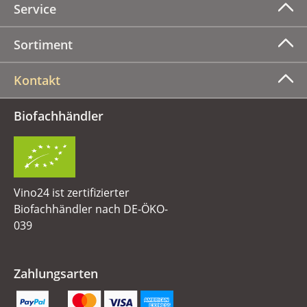
Service
Sortiment
Kontakt
Biofachhändler
Vino24 ist zertifizierter
Biofachhändler nach DE-ÖKO-
039
Zahlungsarten