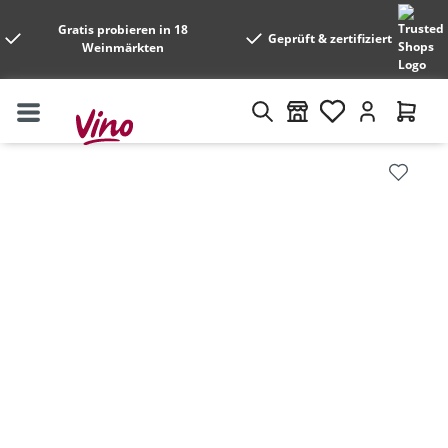
Gratis probieren in 18
Geprüft & zertifiziert
Weinmärkten
Bildergalerie überspringen