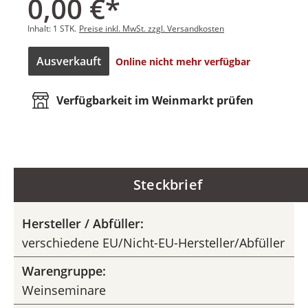
0,00 €*
Inhalt:
1 STK.
Preise inkl. MwSt. zzgl. Versandkosten
Ausverkauft
Online nicht mehr verfügbar
Verfügbarkeit im Weinmarkt prüfen
Steckbrief
Hersteller / Abfüller:
verschiedene EU/Nicht-EU-Hersteller/Abfüller
Warengruppe:
Weinseminare