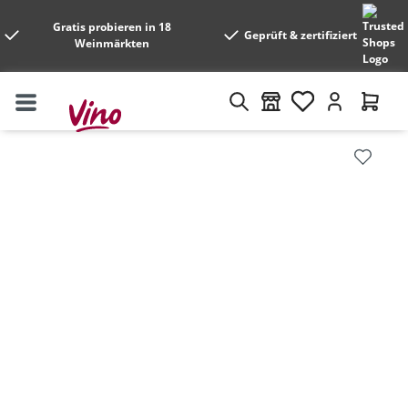
Gratis probieren in 18
Geprüft & zertifiziert
Weinmärkten
Bildergalerie überspringen