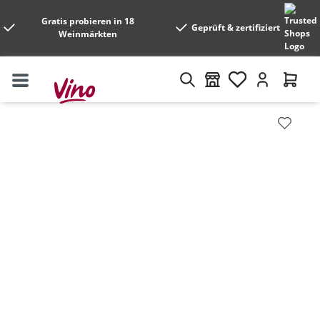
Gratis probieren in 18
Geprüft & zertifiziert
Weinmärkten
Bildergalerie überspringen