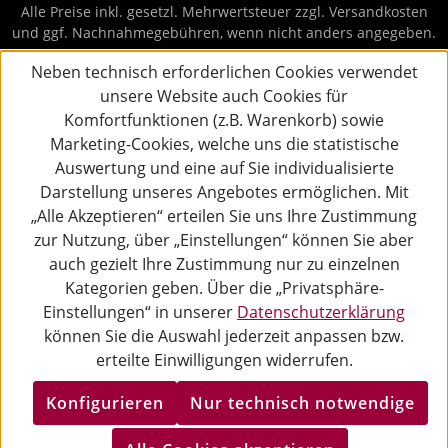
Alle Preise inkl. gesetzl. Mehrwertsteuer zzgl.
Versandkosten
und ggf. Nachnahmegebühren, wenn nicht anders angegeben.
Neben technisch erforderlichen Cookies verwendet
unsere Website auch Cookies für
Komfortfunktionen (z.B. Warenkorb) sowie
Marketing-Cookies, welche uns die statistische
Auswertung und eine auf Sie individualisierte
Darstellung unseres Angebotes ermöglichen. Mit
„Alle Akzeptieren“ erteilen Sie uns Ihre Zustimmung
zur Nutzung, über „Einstellungen“ können Sie aber
auch gezielt Ihre Zustimmung nur zu einzelnen
Kategorien geben. Über die „Privatsphäre-
Einstellungen“ in unserer
Datenschutzerklärung
können Sie die Auswahl jederzeit anpassen bzw.
erteilte Einwilligungen widerrufen.
Konfigurieren
Nur technisch notwendige