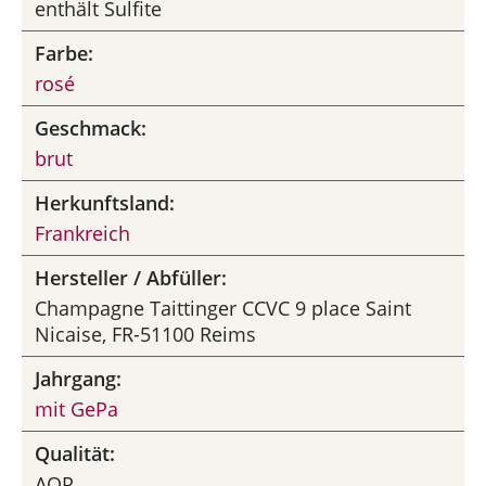
enthält Sulfite
Farbe:
rosé
Geschmack:
brut
Herkunftsland:
Frankreich
Hersteller / Abfüller:
Champagne Taittinger CCVC 9 place Saint
Nicaise, FR-51100 Reims
Jahrgang:
mit GePa
Qualität:
AOP