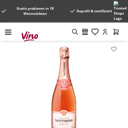
Gratis probieren in 18
Geprüft & zertifiziert
Weinmärkten
Bildergalerie überspringen