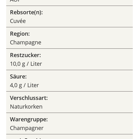
Rebsorte(n):
Cuvée
Region:
Champagne
Restzucker:
10,0 g / Liter
Säure:
4,0 g / Liter
Verschlussart:
Naturkorken
Warengruppe:
Champagner