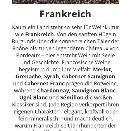
Frankreich
Kaum ein Land steht so sehr für Weinkultur
wie
Frankreich
. Von den sanften Hügeln
Burgunds über die sonnenreichen Täler der
Rhône bis zu den legendären Châteaux von
Bordeaux – hier entsteht Wein mit Seele
und Geschichte. Französische Weine
begeistern durch ihre Vielfalt:
Merlot,
Grenache, Syrah, Cabernet Sauvignon
und
Cabernet Franc
prägen die Rotweine,
während
Chardonnay, Sauvignon Blanc,
Ugni Blanc
und
Sémillon
die weißen
Klassiker sind. Jede Region verkörpert ihren
eigenen Charakter – elegant, kraftvoll oder
fein mineralisch – und macht deutlich,
warum Frankreich seit Jahrhunderten der