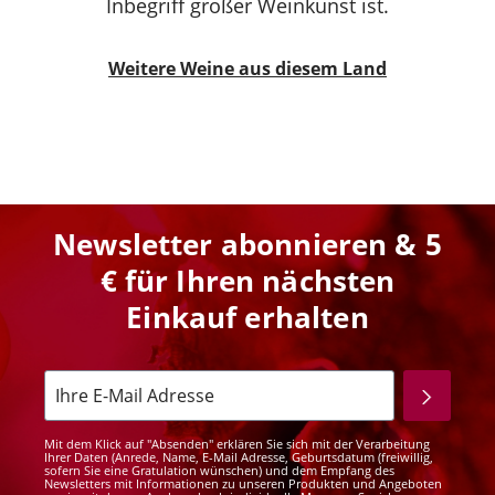
Inbegriff großer Weinkunst ist.
Weitere Weine aus diesem Land
Newsletter abonnieren & 5
€ für Ihren nächsten
Einkauf erhalten
Mit dem Klick auf "Absenden" erklären Sie sich mit der Verarbeitung
Ihrer Daten (Anrede, Name, E-Mail Adresse, Geburtsdatum (freiwillig,
sofern Sie eine Gratulation wünschen) und dem Empfang des
Newsletters mit Informationen zu unseren Produkten und Angeboten