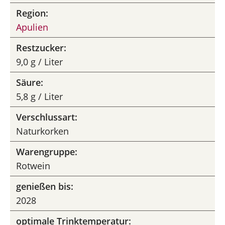
Region:
Apulien
Restzucker:
9,0 g / Liter
Säure:
5,8 g / Liter
Verschlussart:
Naturkorken
Warengruppe:
Rotwein
genießen bis:
2028
optimale Trinktemperatur: