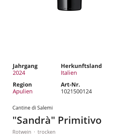
Jahrgang
Herkunftsland
2024
Italien
Region
Art-Nr.
Apulien
1021500124
Cantine di Salemi
"Sandrà" Primitivo
Rotwein
trocken