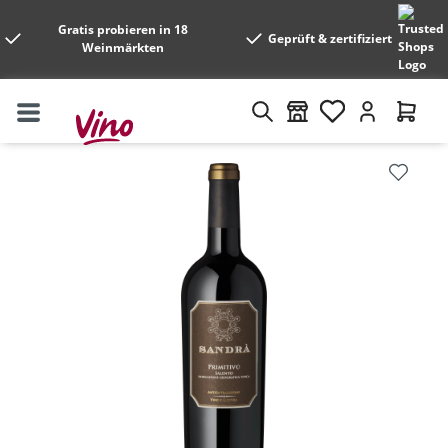
Gratis probieren in 18
Geprüft & zertifiziert
Weinmärkten
Bildergalerie überspringen