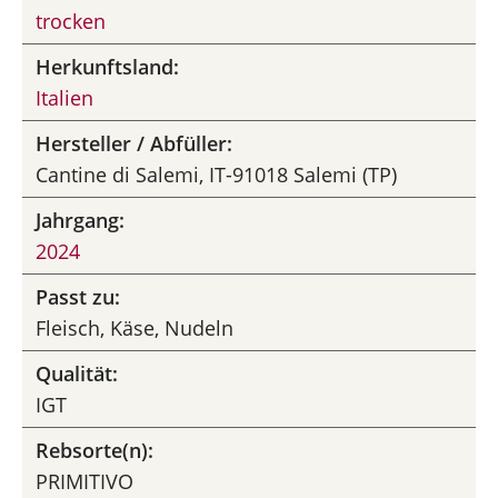
trocken
Herkunftsland:
Italien
Hersteller / Abfüller:
Cantine di Salemi, IT-91018 Salemi (TP)
Jahrgang:
2024
Passt zu:
Fleisch, Käse, Nudeln
Qualität:
IGT
Rebsorte(n):
PRIMITIVO