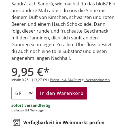
Sandrà, ach Sandrá, wie machst du das bloß? Ein
ums andere Mal raubst du uns die Sinne mit
deinem Duft von Kirschen, schwarzen und roten
Beeren und einem Hauch Schokolade. Dann
folgt dieser runde und fruchsatte Geschmack
mit den Tanninen, dich sich sanft an den
Gaumen schmiegen. Zu allem Überfluss besitzt
du auch noch eine tolle Substanz und diesen
angenehm langen Nachhall.
9,95 €*
Inhalt:
0.75 L
(13,27 €/L)
Preise inkl. MwSt. zzgl. Versandkosten
In den Warenkorb
sofort versandfertig
Lieferzeit 3-5 Werktage
Verfügbarkeit im Weinmarkt prüfen