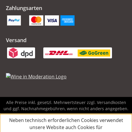
Zahlungsarten
Versand
Alle Preise inkl. gesetzl. Mehrwertsteuer zzgl.
Versandkosten
und ggf. Nachnahmegebühren, wenn nicht anders angegeben.
Neben technisch erforderlichen Cookies verwendet
unsere Website auch Cookies für