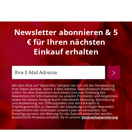
Newsletter abonnieren & 5
€ für Ihren nächsten
Einkauf erhalten
Mit dem Klick auf "Absenden" erklären Sie sich mit der Verarbeitung
Ihrer Daten (Anrede, Name, E-Mail Adresse, Geburtsdatum (freiwillig,
sofern Sie eine Gratulation wünschen) und dem Empfang des
Newsletters mit Informationen zu unseren Produkten und Angeboten
sowie mit dessen Analyse durch individuelle Messung, Speicherung
und Auswertung von Öffnungsraten und der Klickraten in
Empfängerprofilen zu Zwecken der Gestaltung künftiger Newsletter
entsprechend den Interessen unserer Leser einverstanden. Die
Einwilligung kann mit Wirkung für die Zukunft widerrufen werden.
Ausführliche Hinweise erhalten Sie in unserer
Datenschutzerklärung
.