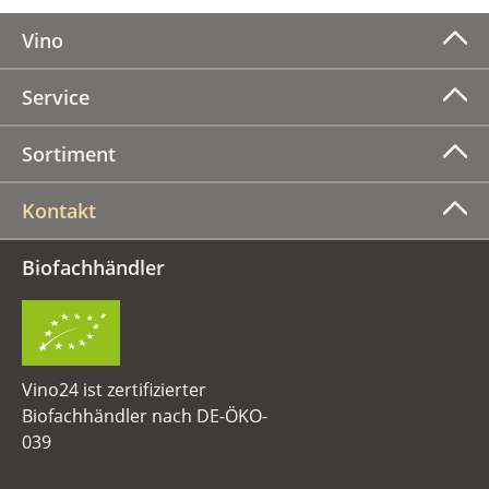
Vino
Service
Sortiment
Kontakt
Biofachhändler
Vino24 ist zertifizierter
Biofachhändler nach DE-ÖKO-
039