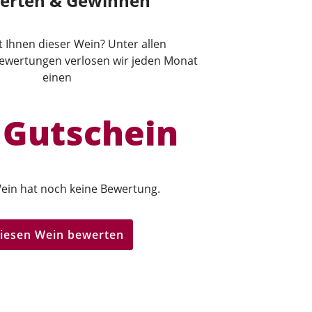
erten & Gewinnen
lt Ihnen dieser Wein? Unter allen
wertungen verlosen wir jeden Monat
einen
 Gutschein
ein hat noch keine Bewertung.
iesen Wein bewerten