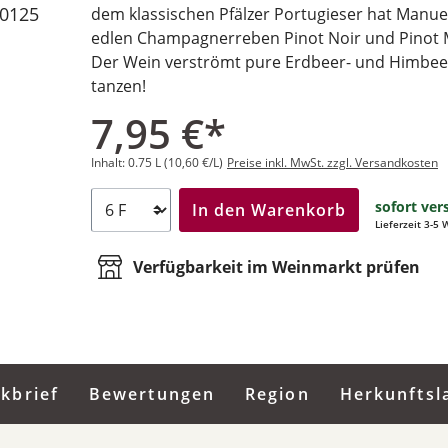
0125
dem klassischen Pfälzer Portugieser hat Manuel
edlen Champagnerreben Pinot Noir und Pinot 
Der Wein verströmt pure Erdbeer- und Himbeer
tanzen!
7,95 €*
Inhalt:
0.75 L
(10,60 €/L)
Preise inkl. MwSt. zzgl. Versandkosten
sofort ver
In den Warenkorb
Lieferzeit 3-5
Verfügbarkeit im Weinmarkt prüfen
ckbrief
Bewertungen
Region
Herkunftsl