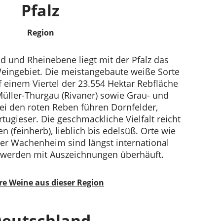
Pfalz
Region
d und Rheinebene liegt mit der Pfalz das
eingebiet. Die meistangebaute weiße Sorte
uf einem Viertel der 23.554 Hektar Rebfläche
Müller-Thurgau (Rivaner) sowie Grau- und
i den roten Reben führen Dornfelder,
tugieser. Die geschmackliche Vielfalt reicht
n (feinherb), lieblich bis edelsüß. Orte wie
er Wachenheim sind längst international
 werden mit Auszeichnungen überhäuft.
re Weine aus dieser Region
eutschland