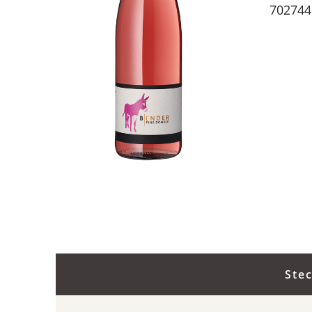
702744
Ste