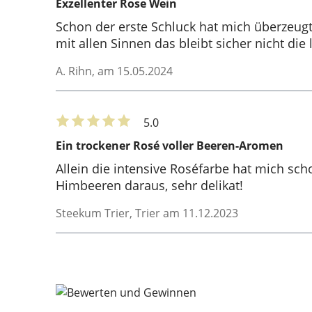
Exzellenter Rose Wein
Schon der erste Schluck hat mich überzeug
mit allen Sinnen das bleibt sicher nicht die 
A. Rihn
, am 15.05.2024
5.0
Ein trockener Rosé voller Beeren-Aromen
Allein die intensive Roséfarbe hat mich s
Himbeeren daraus, sehr delikat!
Steekum Trier
, Trier am 11.12.2023