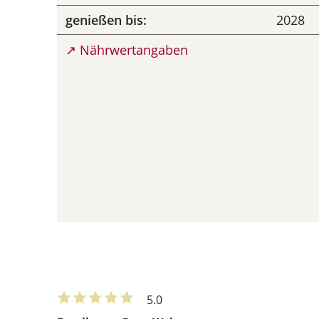
genießen bis:
2028
↗ Nährwertangaben
5.0