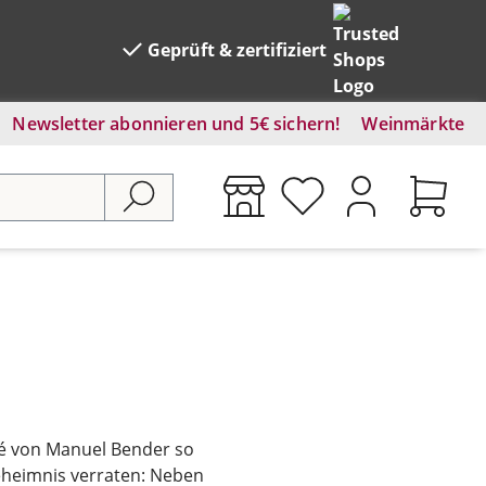
Geprüft & zertifiziert
Newsletter abonnieren und 5€ sichern!
Weinmärkte
sé von Manuel Bender so
eheimnis verraten: Neben