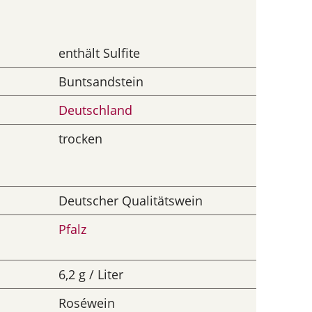
enthält Sulfite
Buntsandstein
Deutschland
trocken
Deutscher Qualitätswein
Pfalz
6,2 g / Liter
Roséwein