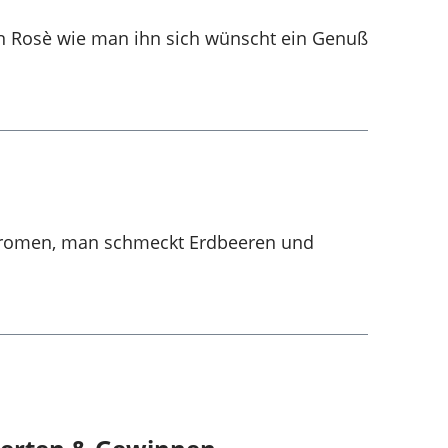
in Rosè wie man ihn sich wünscht ein Genuß
n-Aromen, man schmeckt Erdbeeren und