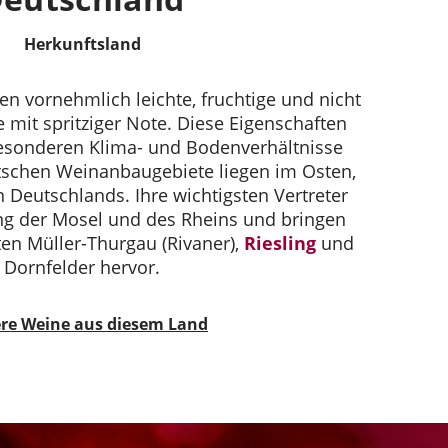
Herkunftsland
en vornehmlich leichte, fruchtige und nicht
 mit spritziger Note. Diese Eigenschaften
besonderen Klima- und Bodenverhältnisse
tschen Weinanbaugebiete liegen im Osten,
Deutschlands. Ihre wichtigsten Vertreter
ang der Mosel und des Rheins und bringen
en Müller-Thurgau (Rivaner),
Riesling
und
Dornfelder hervor.
re Weine aus diesem Land