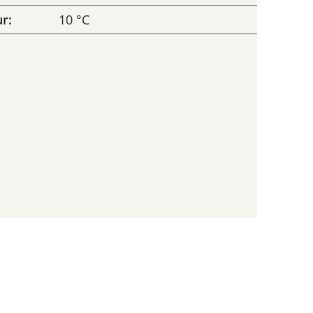
r:
10 °C