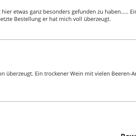
t hier etwas ganz besonders gefunden zu haben..... E
letzte Bestellung er hat mich voll überzeugt.
chon überzeugt. Ein trockener Wein mit vielen Beere