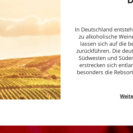
In Deutschland entsteh
zu alkoholische Weine
lassen sich auf die 
zurückführen. Die deu
Südwesten und Süden 
erstrecken sich entl
besonders die Rebsort
Weite