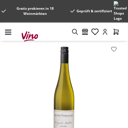
Gratis probieren in 18
Geprüft & zertifiziert
Weinmärkten
Bildergalerie überspringen