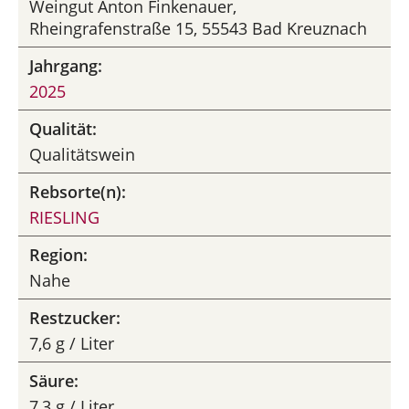
Weingut Anton Finkenauer,
Rheingrafenstraße 15, 55543 Bad Kreuznach
Jahrgang:
2025
Qualität:
Qualitätswein
Rebsorte(n):
RIESLING
Region:
Nahe
Restzucker:
7,6 g / Liter
Säure:
7,3 g / Liter