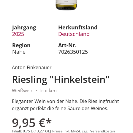
Jahrgang
Herkunftsland
2025
Deutschland
Region
Art-Nr.
Nahe
7026350125
Anton Finkenauer
Riesling "Hinkelstein"
Weißwein
trocken
Eleganter Wein von der Nahe. Die Rieslingfrucht
ergänzt perfekt die feine Säure des Weines.
9,95 €*
Inhalt:
0.75 L
(13,27 €/L)
Preise inkl. MwSt. zzgl. Versandkosten