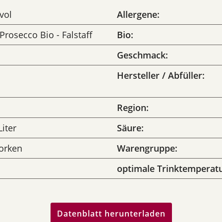
vol
Allergene:
Prosecco Bio - Falstaff
Bio:
Geschmack:
Hersteller / Abfüller:
Region:
Liter
Säure:
orken
Warengruppe:
optimale Trinktemperatu
Datenblatt herunterladen