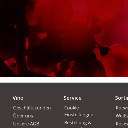
Vino
Service
Sort
Geschäftskunden
Cookie-
Rotw
Einstellungen
Über uns
Weiß
Bestellung &
Unsere AGB
Rosé