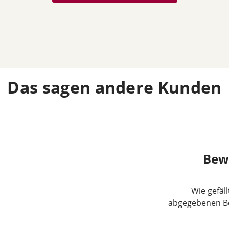
Das sagen andere Kunden
Bew
Wie gefäl
abgegebenen Be