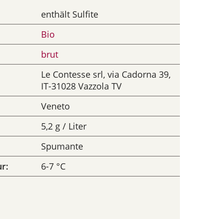
enthält Sulfite
Bio
brut
Le Contesse srl, via Cadorna 39,
IT-31028 Vazzola TV
Veneto
5,2 g / Liter
Spumante
r:
6-7 °C