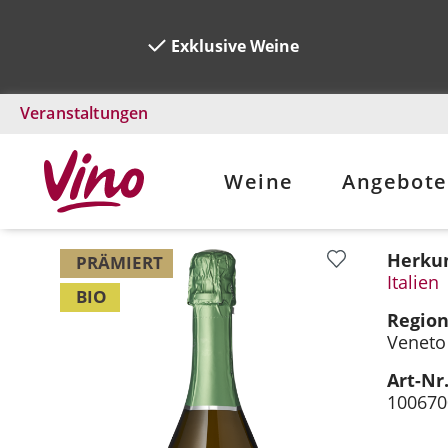
Exklusive Weine
Veranstaltungen
Weine
Angebote
Herkun
Bildergalerie überspringen
PRÄMIERT
Italien
BIO
Regio
Veneto
Art-Nr
100670