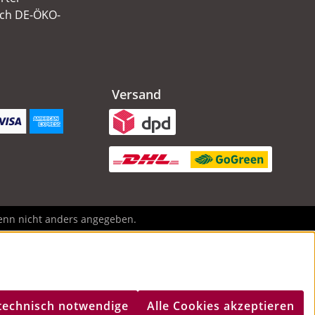
ach DE-ÖKO-
Versand
nn nicht anders angegeben.
technisch notwendige
Alle Cookies akzeptieren