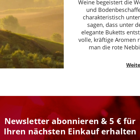
Weine begeistert die 
und Bodenbeschaffen
charakteristisch unter
sagen, dass unter 
elegante Buketts ents
volle, kräftige Aromen 
man die rote Nebbio
Weite
Newsletter abonnieren & 5 € für
Ihren nächsten Einkauf erhalten