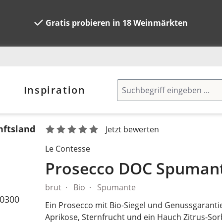
Gratis probieren in 18 Weinmärkten
Inspiration
ftsland
Jetzt bewerten
Le Contesse
n
Prosecco DOC Spuman
brut
Bio
Spumante
.
0300
Ein Prosecco mit Bio-Siegel und Genussgarantie
Aprikose, Sternfrucht und ein Hauch Zitrus-S