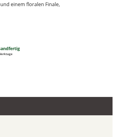
 und einem floralen Finale,
sandfertig
 Werktage