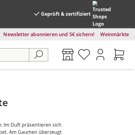
Geprüft & zertifiziert
Newsletter abonnieren und 5€ sichern!
Weinmärkte
te
: Im Duft präsentieren sich
orbet. Am Gaumen überzeugt