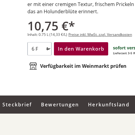
er mit einer cremigen Textur, frischem Prickeln
das an Holunderblüte erinnert.
10,75 €*
Inhalt:
0.75 L
(14,33 €/L)
Preise inkl. MwSt. zzgl. Versandkosten
sofort ver
In den Warenkorb
Lieferzeit 3-5
Verfügbarkeit im Weinmarkt prüfen
Steckbrief
Bewertungen
Herkunftsland