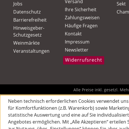
Versand
Jobs
Sekt
Ihre Sicherheit
Datenschutz
Cham
Zahlungsweisen
Barrierefreiheit
Häufige Fragen
Hinweisgeber-
Kontakt
Schutzgesetz
Impressum
Weinmärkte
Newsletter
Veranstaltungen
Widerrufsrecht
Alle Preise inkl. gesetzl. Me
Neben technisch erforderlichen Cookies verwendet uns
für Komfortfunktionen (z.B. Warenkorb) sowie Marketin
statistische Auswertung und eine auf Sie individualisie
Angebotes ermöglichen. Mit „Alle Akzeptieren“ erteilen
zur Nutzung, über „Einstellungen“ können Sie aber auc