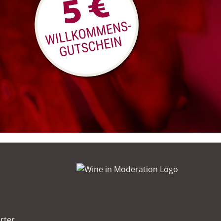
erter