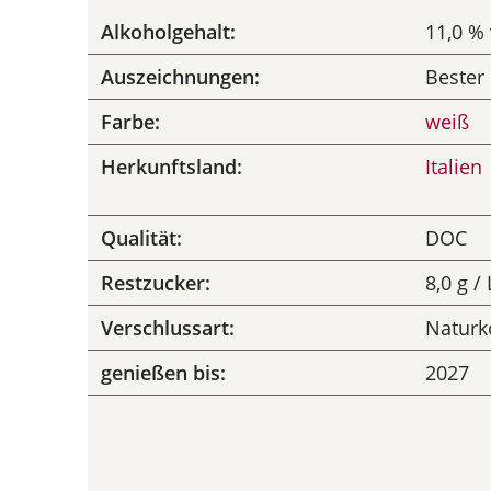
Alkoholgehalt:
11,0 % 
Auszeichnungen:
Bester 
Farbe:
weiß
Herkunftsland:
Italien
Qualität:
DOC
Restzucker:
8,0 g / 
Verschlussart:
Naturk
genießen bis:
2027