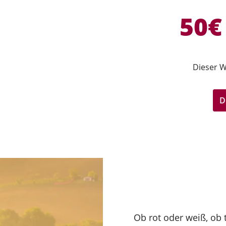
50€
Dieser W
D
Ob rot oder weiß, ob t