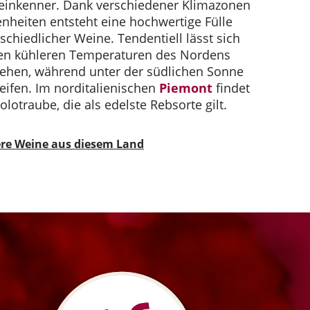
Weinkenner. Dank verschiedener Klimazonen
heiten entsteht eine hochwertige Fülle
schiedlicher Weine. Tendentiell lässt sich
den kühleren Temperaturen des Nordens
tehen, während unter der südlichen Sonne
reifen. Im norditalienischen
Piemont
findet
lotraube, die als edelste Rebsorte gilt.
re Weine aus diesem Land