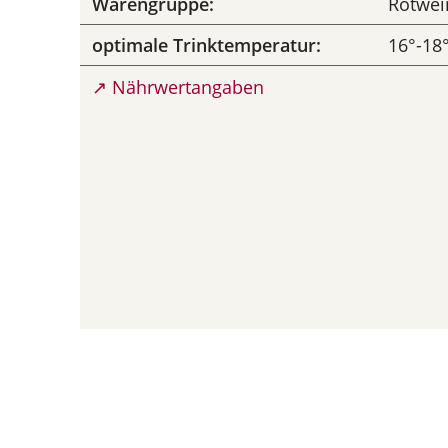
Warengruppe:
Rotwei
optimale Trinktemperatur:
16°-18
↗ Nährwertangaben