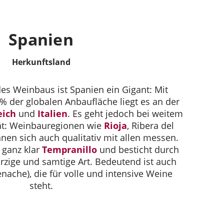
Spanien
Herkunftsland
es Weinbaus ist Spanien ein Gigant: Mit
% der globalen Anbaufläche liegt es an der
eich
und
Italien
. Es geht jedoch bei weitem
ät: Weinbauregionen wie
Rioja
, Ribera del
nen sich auch qualitativ mit allen messen.
t ganz klar
Tempranillo
und besticht durch
ürzige und samtige Art. Bedeutend ist auch
enache), die für volle und intensive Weine
steht.