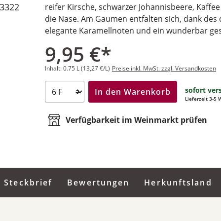
3322
reifer Kirsche, schwarzer Johannisbeere, Kaff
die Nase. Am Gaumen entfalten sich, dank des
elegante Karamellnoten und ein wunderbar ge
9,95 €*
Inhalt:
0.75 L
(13,27 €/L)
Preise inkl. MwSt. zzgl. Versandkosten
sofort ver
In den Warenkorb
Lieferzeit 3-5
Verfügbarkeit im Weinmarkt prüfen
Steckbrief
Bewertungen
Herkunftsland