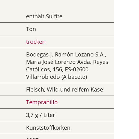
enthält Sulfite
Ton
trocken
Bodegas J. Ramón Lozano S.A.,
Maria José Lorenzo Avda. Reyes
Católicos, 156, ES-02600
Villarrobledo (Albacete)
Fleisch, Wild und reifem Käse
Tempranillo
3,7 g / Liter
Kunststoffkorken