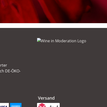
erter
ach DE-ÖKO-
Versand