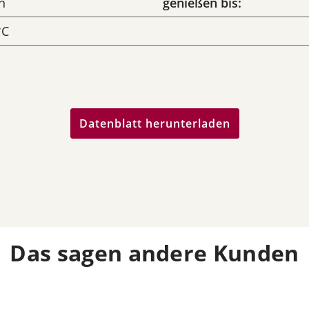
n
genießen bis:
°C
Datenblatt herunterladen
Das sagen andere Kunden