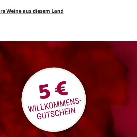
re Weine aus diesem Land