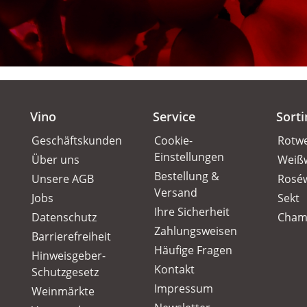
Vino
Service
Sort
Geschäftskunden
Cookie-
Rotw
Einstellungen
Über uns
Weiß
Bestellung &
Unsere AGB
Rosé
Versand
Jobs
Sekt
Ihre Sicherheit
Datenschutz
Cham
Zahlungsweisen
Barrierefreiheit
Häufige Fragen
Hinweisgeber-
Kontakt
Schutzgesetz
Impressum
Weinmärkte