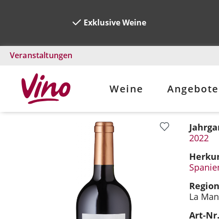
Exklusive Weine
Veranstaltungen
Weine
Angebote
Jahrga
Bildergalerie überspringen
2022
Herkun
Spanie
Regio
La Man
Art-Nr