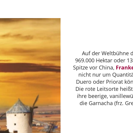
Auf der Weltbühne d
969.000 Hektar oder 13
Spitze vor China,
Frank
nicht nur um Quantit
Duero oder Priorat kön
Die rote Leitsorte heiß
ihre beerige, vanillew
die Garnacha (frz. Gr