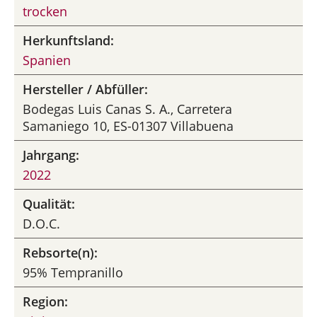
trocken
Herkunftsland:
Spanien
Hersteller / Abfüller:
Bodegas Luis Canas S. A., Carretera
Samaniego 10, ES-01307 Villabuena
Jahrgang:
2022
Qualität:
D.O.C.
Rebsorte(n):
95% Tempranillo
Region: