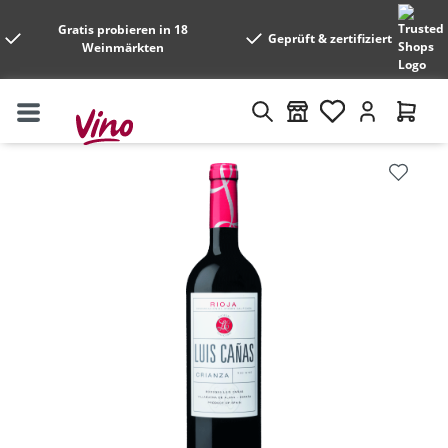
Gratis probieren in 18
Geprüft & zertifiziert
Weinmärkten
Bildergalerie überspringen