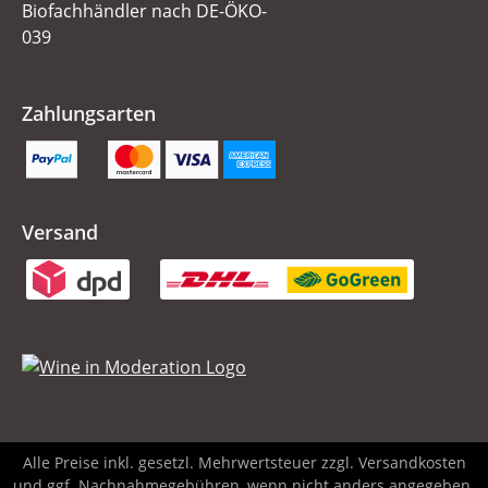
Biofachhändler nach DE-ÖKO-
039
Zahlungsarten
Versand
Alle Preise inkl. gesetzl. Mehrwertsteuer zzgl.
Versandkosten
und ggf. Nachnahmegebühren, wenn nicht anders angegeben.