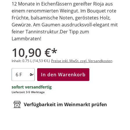
12 Monate in Eichenfässern gereifter Rioja aus
einem renommierten Weingut. Im Bouquet rote
Früchte, balsamische Noten, geröstetes Holz,
Gewürze. Am Gaumen ausdrucksvoll-elegant mit
feiner Tanninstruktur.Der Tipp zum
Lammbraten!
10,90 €*
Inhalt:
0.75 L
(14,53 €/L)
Preise inkl. MwSt. zzgl. Versandkosten
In den Warenkorb
sofort versandfertig
Lieferzeit 3-5 Werktage
Verfügbarkeit im Weinmarkt prüfen