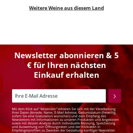
Weitere Weine aus diesem Land
Newsletter abonnieren & 5
€ für Ihren nächsten
Einkauf erhalten
Mit dem Klick auf "Absenden" erklären Sie sich mit der Verarbeitung
Ihrer Daten (Anrede, Name, E-Mail Adresse, Geburtsdatum (freiwillig,
sofern Sie eine Gratulation wünschen) und dem Empfang des
Newsletters mit Informationen zu unseren Produkten und Angeboten
sowie mit dessen Analyse durch individuelle Messung, Speicherung
und Auswertung von Öffnungsraten und der Klickraten in
Empfängerprofilen zu Zwecken der Gestaltung künftiger Newsletter