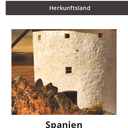
Herkunftsland
Spanien