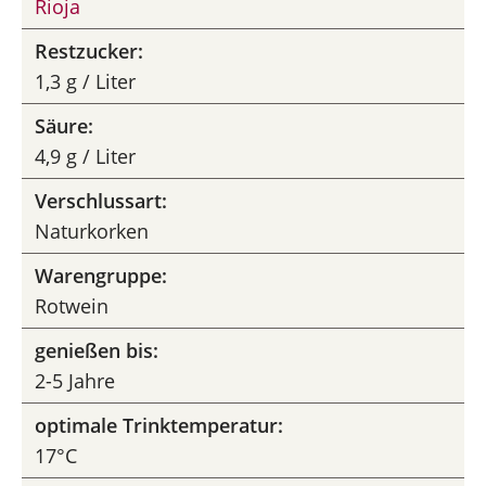
Rioja
Restzucker:
1,3 g / Liter
Säure:
4,9 g / Liter
Verschlussart:
Naturkorken
Warengruppe:
Rotwein
genießen bis:
2-5 Jahre
optimale Trinktemperatur:
17°C