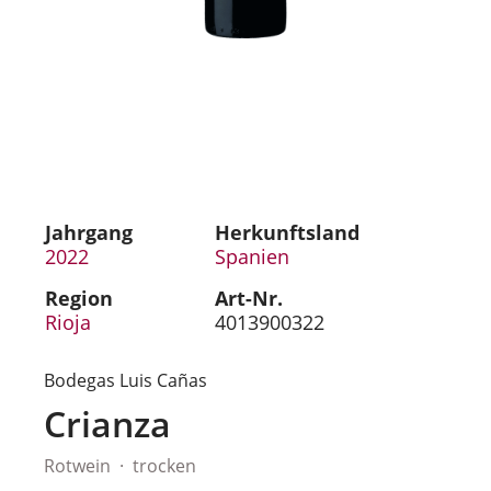
Jahrgang
Herkunftsland
2022
Spanien
Region
Art-Nr.
Rioja
4013900322
Bodegas Luis Cañas
Crianza
Rotwein
trocken