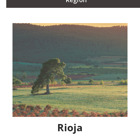
Rioja