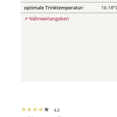
optimale Trinktemperatur:
16-18°
↗ Nährwertangaben
4.0