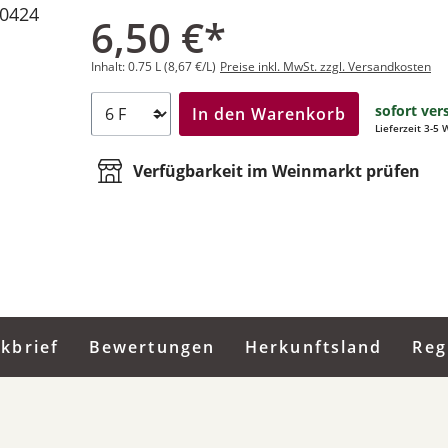
0424
6,50 €*
Inhalt:
0.75 L
(8,67 €/L)
Preise inkl. MwSt. zzgl. Versandkosten
sofort ver
In den Warenkorb
Lieferzeit 3-5
Verfügbarkeit im Weinmarkt prüfen
ckbrief
Bewertungen
Herkunftsland
Reg