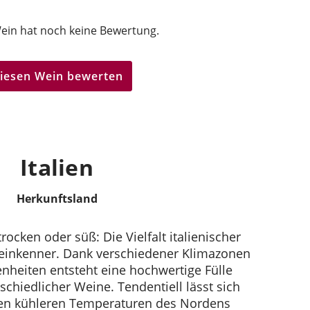
ein hat noch keine Bewertung.
iesen Wein bewerten
Italien
Herkunftsland
rocken oder süß: Die Vielfalt italienischer
Weinkenner. Dank verschiedener Klimazonen
heiten entsteht eine hochwertige Fülle
schiedlicher Weine. Tendentiell lässt sich
den kühleren Temperaturen des Nordens