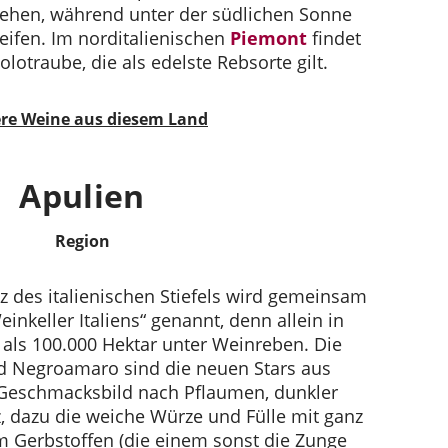
tehen, während unter der südlichen Sonne
reifen. Im norditalienischen
Piemont
findet
lotraube, die als edelste Rebsorte gilt.
re Weine aus diesem Land
Apulien
Region
 des italienischen Stiefels wird gemeinsam
Weinkeller Italiens“ genannt, denn allein in
als 100.000 Hektar unter Weinreben. Die
nd Negroamaro sind die neuen Stars aus
r Geschmacksbild nach Pflaumen, dunkler
, dazu die weiche Würze und Fülle mit ganz
m Gerbstoffen (die einem sonst die Zunge