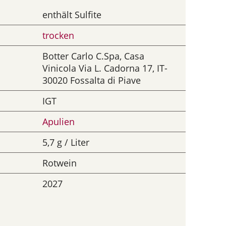
enthält Sulfite
trocken
Botter Carlo C.Spa, Casa
Vinicola Via L. Cadorna 17, IT-
30020 Fossalta di Piave
IGT
Apulien
5,7 g / Liter
Rotwein
2027