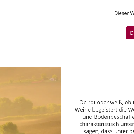
Dieser W
D
Ob rot oder weiß, ob t
Weine begeistert die 
und Bodenbeschaffen
charakteristisch unter
sagen, dass unter 