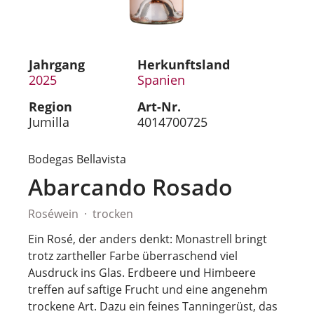
Jahrgang
Herkunftsland
2025
Spanien
Region
Art-Nr.
Jumilla
4014700725
Bodegas Bellavista
Abarcando Rosado
Roséwein
trocken
Ein Rosé, der anders denkt: Monastrell bringt
trotz zartheller Farbe überraschend viel
Ausdruck ins Glas. Erdbeere und Himbeere
treffen auf saftige Frucht und eine angenehm
trockene Art. Dazu ein feines Tanningerüst, das