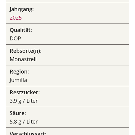
Jahrgang:
2025
Qualität:
DOP
Rebsorte(n):
Monastrell
Region:
Jumilla
Restzucker:
3,9 g / Liter
Säure:
5,8 g / Liter
Verschlussart: