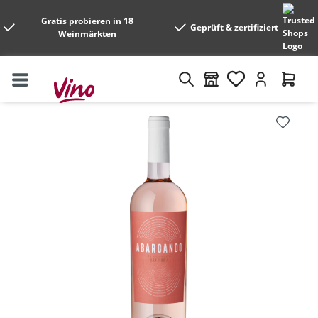
Gratis probieren in 18
Geprüft & zertifiziert
Weinmärkten
Bildergalerie überspringen