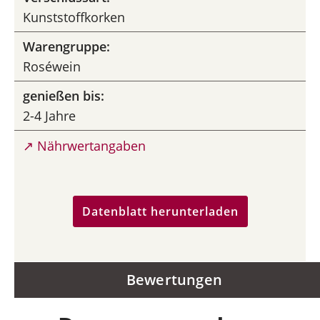
Kunststoffkorken
Warengruppe:
Roséwein
genießen bis:
2-4 Jahre
↗ Nährwertangaben
Datenblatt herunterladen
Bewertungen