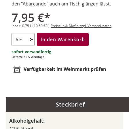
den "Abarcando" auch am Tisch glänzen lässt.
7,95 €*
Inhalt:
0.75 L
(10,60 €/L)
Preise inkl. MwSt. zzgl. Versandkosten
In den Warenkorb
sofort versandfertig
Lieferzeit 3-5 Werktage
Verfügbarkeit im Weinmarkt prüfen
Steckbrief
Alkoholgehalt:
12,5 % vol