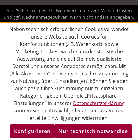
Alle Preise inkl. gesetzl. Mehrwertsteuer zzgl.
Versandkosten
und ggf. Nachnahmegebühren, wenn nicht anders angegeben.
Neben technisch erforderlichen Cookies verwendet
unsere Website auch Cookies für
Komfortfunktionen (z.B. Warenkorb) sowie
Marketing-Cookies, welche uns die statistische
Auswertung und eine auf Sie individualisierte
Darstellung unseres Angebotes ermöglichen. Mit
„Alle Akzeptieren“ erteilen Sie uns Ihre Zustimmung
zur Nutzung, über „Einstellungen“ können Sie aber
auch gezielt Ihre Zustimmung nur zu einzelnen
Kategorien geben. Über die „Privatsphäre-
Einstellungen“ in unserer
Datenschutzerklärung
können Sie die Auswahl jederzeit anpassen bzw.
erteilte Einwilligungen widerrufen.
Konfigurieren
Nur technisch notwendige