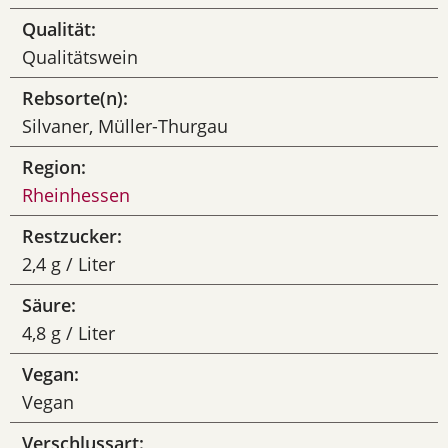
Qualität:
Qualitätswein
Rebsorte(n):
Silvaner, Müller-Thurgau
Region:
Rheinhessen
Restzucker:
2,4 g / Liter
Säure:
4,8 g / Liter
Vegan:
Vegan
Verschlussart: