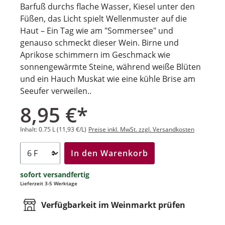
Barfuß durchs flache Wasser, Kiesel unter den
Füßen, das Licht spielt Wellenmuster auf die
Haut – Ein Tag wie am "Sommersee" und
genauso schmeckt dieser Wein. Birne und
Aprikose schimmern im Geschmack wie
sonnengewärmte Steine, während weiße Blüten
und ein Hauch Muskat wie eine kühle Brise am
Seeufer verweilen..
8,95 €*
Inhalt:
0.75 L
(11,93 €/L)
Preise inkl. MwSt. zzgl. Versandkosten
In den Warenkorb
sofort versandfertig
Lieferzeit 3-5 Werktage
Verfügbarkeit im Weinmarkt prüfen