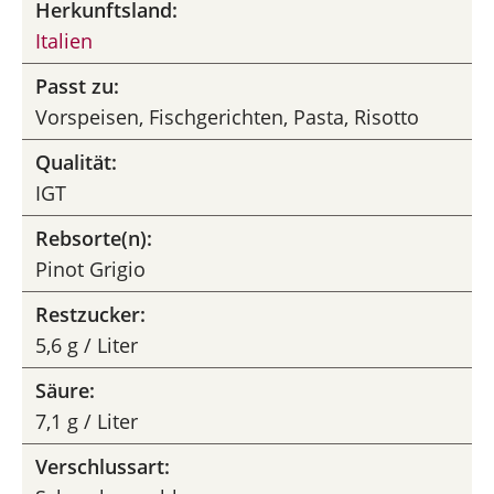
Herkunftsland:
Italien
Passt zu:
Vorspeisen, Fischgerichten, Pasta, Risotto
Qualität:
IGT
Rebsorte(n):
Pinot Grigio
Restzucker:
5,6 g / Liter
Säure:
7,1 g / Liter
Verschlussart: