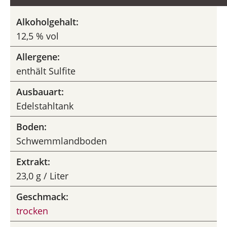
Alkoholgehalt:
12,5 % vol
Allergene:
enthält Sulfite
Ausbauart:
Edelstahltank
Boden:
Schwemmlandboden
Extrakt:
23,0 g / Liter
Geschmack:
trocken