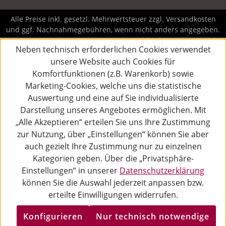
Alle Preise inkl. gesetzl. Mehrwertsteuer zzgl.
Versandkosten
und ggf. Nachnahmegebühren, wenn nicht anders angegeben.
Neben technisch erforderlichen Cookies verwendet
unsere Website auch Cookies für
Komfortfunktionen (z.B. Warenkorb) sowie
Marketing-Cookies, welche uns die statistische
Auswertung und eine auf Sie individualisierte
Darstellung unseres Angebotes ermöglichen. Mit
„Alle Akzeptieren“ erteilen Sie uns Ihre Zustimmung
zur Nutzung, über „Einstellungen“ können Sie aber
auch gezielt Ihre Zustimmung nur zu einzelnen
Kategorien geben. Über die „Privatsphäre-
Einstellungen“ in unserer
Datenschutzerklärung
können Sie die Auswahl jederzeit anpassen bzw.
erteilte Einwilligungen widerrufen.
Konfigurieren
Nur technisch notwendige