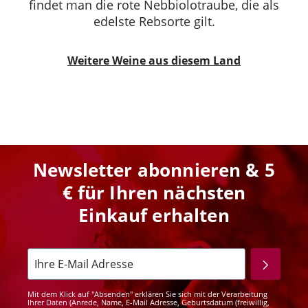
findet man die rote Nebbiolotraube, die als
edelste Rebsorte gilt.
Weitere Weine aus diesem Land
Newsletter abonnieren & 5
€ für Ihren nächsten
Einkauf erhalten
Mit dem Klick auf "Absenden" erklären Sie sich mit der Verarbeitung
Ihrer Daten (Anrede, Name, E-Mail Adresse, Geburtsdatum (freiwillig,