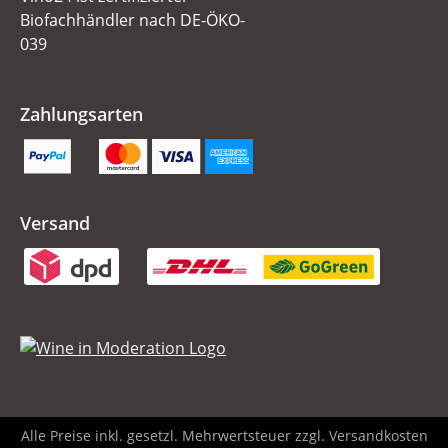
Biofachhändler nach DE-ÖKO-
039
Zahlungsarten
Versand
Alle Preise inkl. gesetzl. Mehrwertsteuer zzgl.
Versandkosten